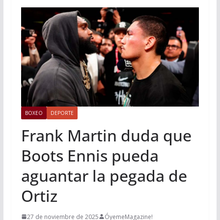
BOXEO
DEPORTE
Frank Martin duda que
Boots Ennis pueda
aguantar la pegada de
Ortiz
27 de noviembre de 2025
ÓyemeMagazine!