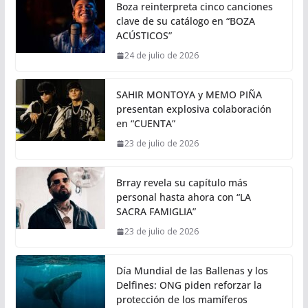
Boza reinterpreta cinco canciones
clave de su catálogo en “BOZA
ACÚSTICOS”
24 de julio de 2026
SAHIR MONTOYA y MEMO PIÑA
presentan explosiva colaboración
en “CUENTA”
23 de julio de 2026
Brray revela su capítulo más
personal hasta ahora con “LA
SACRA FAMIGLIA”
23 de julio de 2026
Día Mundial de las Ballenas y los
Delfines: ONG piden reforzar la
protección de los mamíferos