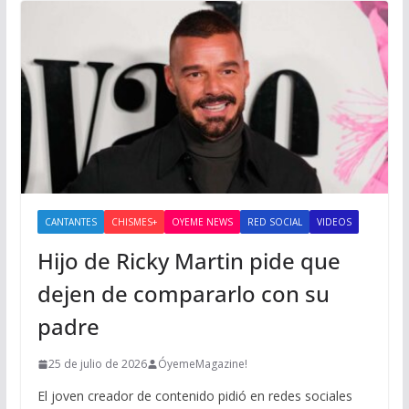
CANTANTES
CHISMES+
OYEME NEWS
RED SOCIAL
VIDEOS
Hijo de Ricky Martin pide que
dejen de compararlo con su
padre
25 de julio de 2026
ÓyemeMagazine!
El joven creador de contenido pidió en redes sociales