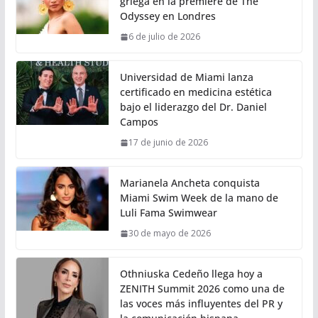
griega en la premiere de The
Odyssey en Londres
6 de julio de 2026
Universidad de Miami lanza
certificado en medicina estética
bajo el liderazgo del Dr. Daniel
Campos
17 de junio de 2026
Marianela Ancheta conquista
Miami Swim Week de la mano de
Luli Fama Swimwear
30 de mayo de 2026
Othniuska Cedeño llega hoy a
ZENITH Summit 2026 como una de
las voces más influyentes del PR y