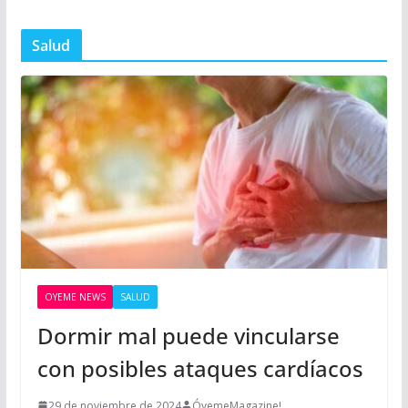
Salud
OYEME NEWS
SALUD
Dormir mal puede vincularse
con posibles ataques cardíacos
29 de noviembre de 2024
ÓyemeMagazine!