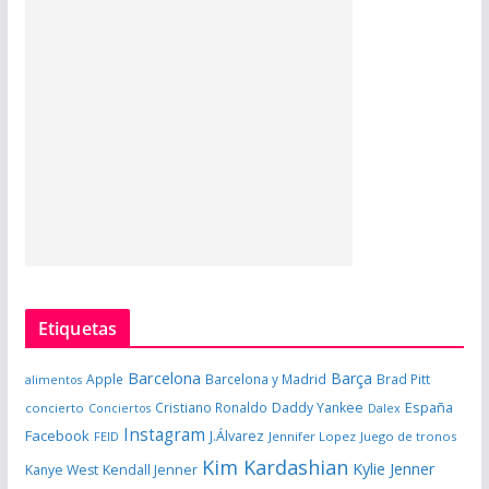
Etiquetas
Barcelona
Barça
Apple
Barcelona y Madrid
Brad Pitt
alimentos
España
Cristiano Ronaldo
Daddy Yankee
concierto
Dalex
Conciertos
Instagram
Facebook
J.Álvarez
FEID
Jennifer Lopez
Juego de tronos
Kim Kardashian
Kylie Jenner
Kanye West
Kendall Jenner