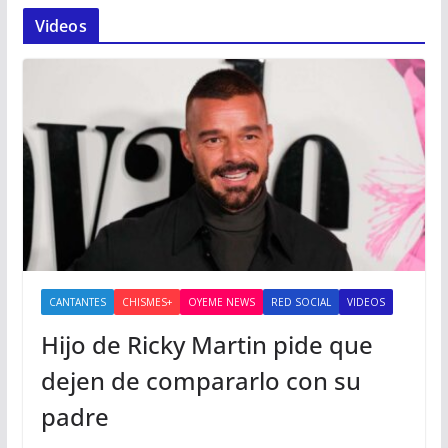
Videos
CANTANTES
CHISMES+
OYEME NEWS
RED SOCIAL
VIDEOS
Hijo de Ricky Martin pide que
dejen de compararlo con su
padre