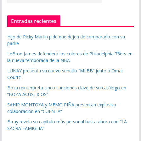
Entradas recientes
Hijo de Ricky Martin pide que dejen de compararlo con su
padre
LeBron James defenderá los colores de Philadelphia 76ers en
la nueva temporada de la NBA
LUNAY presenta su nuevo sencillo “MI BB” junto a Omar
Courtz
Boza reinterpreta cinco canciones clave de su catálogo en
“BOZA ACÚSTICOS”
SAHIR MONTOYA y MEMO PIÑA presentan explosiva
colaboración en “CUENTA”
Brray revela su capítulo más personal hasta ahora con “LA
SACRA FAMIGLIA”