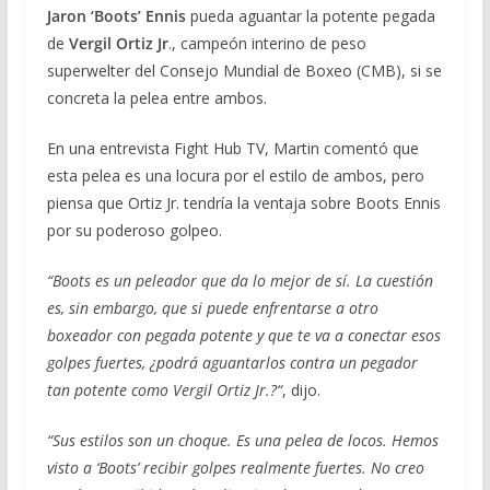
Jaron ‘Boots’ Ennis
pueda aguantar la potente pegada
de
Vergil Ortiz Jr
., campeón interino de peso
superwelter del Consejo Mundial de Boxeo (CMB), si se
concreta la pelea entre ambos.
En una entrevista Fight Hub TV, Martin comentó que
esta pelea es una locura por el estilo de ambos, pero
piensa que Ortiz Jr. tendría la ventaja sobre Boots Ennis
por su poderoso golpeo.
“Boots es un peleador que da lo mejor de sí. La cuestión
es, sin embargo, que si puede enfrentarse a otro
boxeador con pegada potente y que te va a conectar esos
golpes fuertes, ¿podrá aguantarlos contra un pegador
tan potente como Vergil Ortiz Jr.?“
, dijo.
“Sus estilos son un choque. Es una pelea de locos. Hemos
visto a ‘Boots’ recibir golpes realmente fuertes. No creo