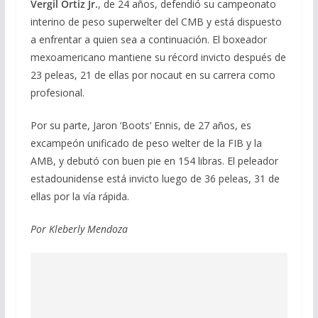
Vergil Ortiz Jr.
, de 24 años, defendió su campeonato
interino de peso superwelter del CMB y está dispuesto
a enfrentar a quien sea a continuación. El boxeador
mexoamericano mantiene su récord invicto después de
23 peleas, 21 de ellas por nocaut en su carrera como
profesional.
Por su parte, Jaron ‘Boots’ Ennis, de 27 años, es
excampeón unificado de peso welter de la FIB y la
AMB, y debutó con buen pie en 154 libras. El peleador
estadounidense está invicto luego de 36 peleas, 31 de
ellas por la vía rápida.
Por Kleberly Mendoza