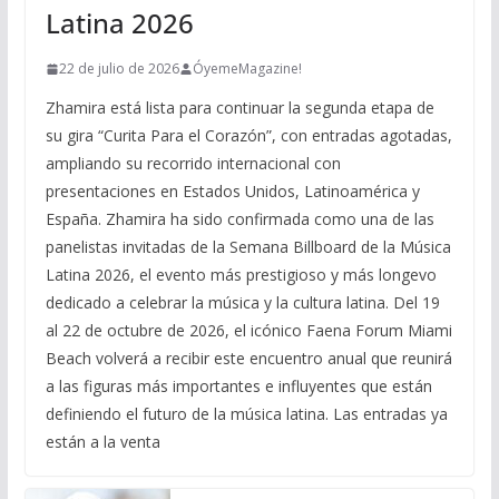
Latina 2026
22 de julio de 2026
ÓyemeMagazine!
Zhamira está lista para continuar la segunda etapa de
su gira “Curita Para el Corazón”, con entradas agotadas,
ampliando su recorrido internacional con
presentaciones en Estados Unidos, Latinoamérica y
España. Zhamira ha sido confirmada como una de las
panelistas invitadas de la Semana Billboard de la Música
Latina 2026, el evento más prestigioso y más longevo
dedicado a celebrar la música y la cultura latina. Del 19
al 22 de octubre de 2026, el icónico Faena Forum Miami
Beach volverá a recibir este encuentro anual que reunirá
a las figuras más importantes e influyentes que están
definiendo el futuro de la música latina. Las entradas ya
están a la venta