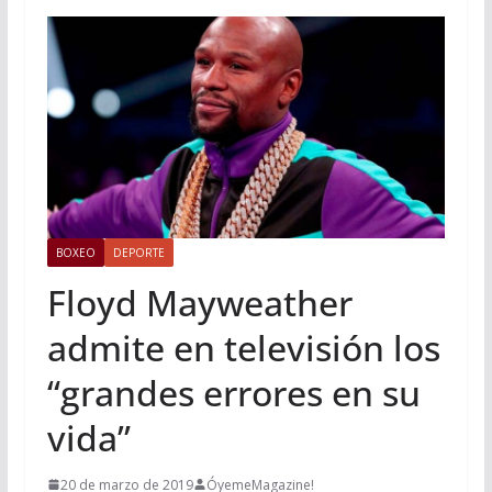
BOXEO
DEPORTE
Floyd Mayweather
admite en televisión los
“grandes errores en su
vida”
20 de marzo de 2019
ÓyemeMagazine!