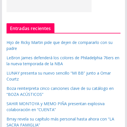
Entradas recientes
Hijo de Ricky Martin pide que dejen de compararlo con su
padre
LeBron James defenderá los colores de Philadelphia 76ers en
la nueva temporada de la NBA
LUNAY presenta su nuevo sencillo “MI BB” junto a Omar
Courtz
Boza reinterpreta cinco canciones clave de su catálogo en
“BOZA ACÚSTICOS”
SAHIR MONTOYA y MEMO PIÑA presentan explosiva
colaboración en “CUENTA”
Brray revela su capítulo más personal hasta ahora con “LA
SACRA FAMIGLIA”