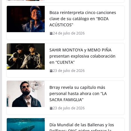
Boza reinterpreta cinco canciones
clave de su catálogo en “BOZA
ACÚSTICOS”
24 de julio de 2026
SAHIR MONTOYA y MEMO PIÑA
presentan explosiva colaboración
en “CUENTA”
23 de julio de 2026
Brray revela su capítulo más
personal hasta ahora con “LA
SACRA FAMIGLIA”
23 de julio de 2026
Día Mundial de las Ballenas y los
Delfines: ONG piden reforzar la