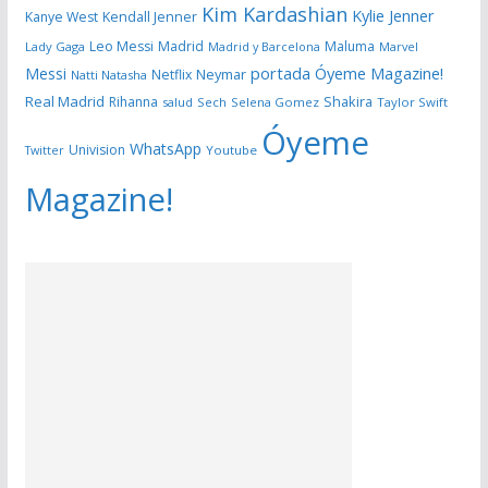
Kim Kardashian
Kylie Jenner
Kanye West
Kendall Jenner
Leo Messi
Madrid
Maluma
Lady Gaga
Madrid y Barcelona
Marvel
portada Óyeme Magazine!
Messi
Neymar
Netflix
Natti Natasha
Real Madrid
Shakira
Rihanna
salud
Sech
Selena Gomez
Taylor Swift
Óyeme
WhatsApp
Univision
Twitter
Youtube
Magazine!