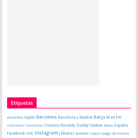
Etiquetas
Barcelona
Barça
Apple
Barcelona y Madrid
Brad Pitt
alimentos
España
Cristiano Ronaldo
Daddy Yankee
concierto
Dalex
Conciertos
Instagram
Facebook
J.Álvarez
FEID
Jennifer Lopez
Juego de tronos