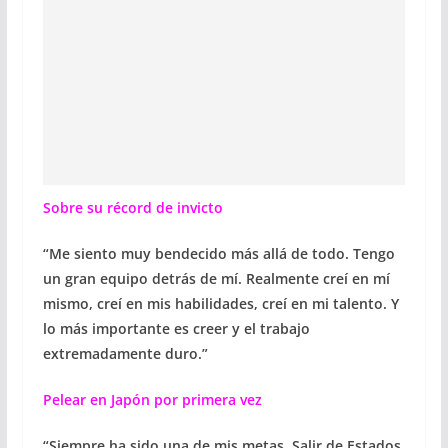
Sobre su récord de invicto
“Me siento muy bendecido más allá de todo. Tengo
un gran equipo detrás de mí. Realmente creí en mí
mismo, creí en mis habilidades, creí en mi talento. Y
lo más importante es creer y el trabajo
extremadamente duro.”
Pelear en Japón por primera vez
“Siempre ha sido una de mis metas. Salir de Estados