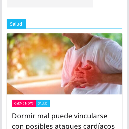
Salud
OYEME NEWS
SALUD
Dormir mal puede vincularse
con posibles ataques cardíacos