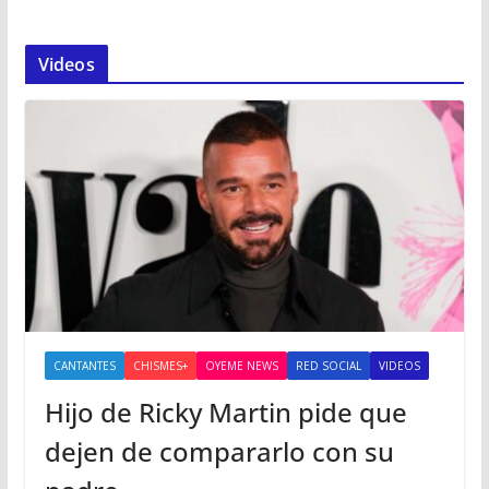
Videos
CANTANTES
CHISMES+
OYEME NEWS
RED SOCIAL
VIDEOS
Hijo de Ricky Martin pide que
dejen de compararlo con su