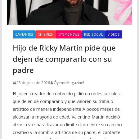
CANTANTES
CHISMES+
OYEME NEWS
RED SOCIAL
VIDEOS
Hijo de Ricky Martin pide que
dejen de compararlo con su
padre
25 de julio de 2026
ÓyemeMagazine!
El joven creador de contenido pidió en redes sociales
que dejen de compararlo y que valoren su trabajo
artístico de manera independiente A pocos meses de
alcanzar la mayoría de edad, Valentino Martin decidió
alzar la voz para trazar un límite claro entre su camino
creativo y la sombra artística de su padre, el cantante