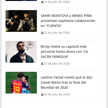
24 de julio de 2026
SAHIR MONTOYA y MEMO PIÑA
presentan explosiva colaboración
en “CUENTA”
23 de julio de 2026
Brray revela su capítulo más
personal hasta ahora con “LA
SACRA FAMIGLIA”
23 de julio de 2026
Lamine Yamal reveló qué le dijo
Lionel Messi tras la final del
Mundial de 2026
23 de julio de 2026