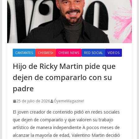
CANTANTES
CHISMES+
OYEME NEWS
RED SOCIAL
VIDEOS
Hijo de Ricky Martin pide que
dejen de compararlo con su
padre
25 de julio de 2026
ÓyemeMagazine!
El joven creador de contenido pidió en redes sociales
que dejen de compararlo y que valoren su trabajo
artístico de manera independiente A pocos meses de
alcanzar la mayoría de edad, Valentino Martin decidió