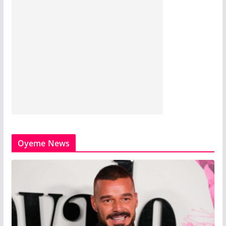
Oyeme News