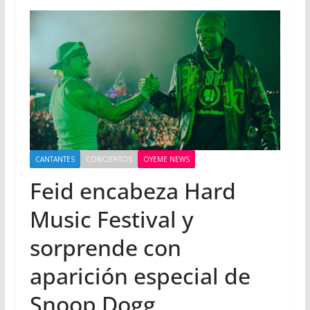
CANTANTES
CONCIERTOS
OYEME NEWS
Feid encabeza Hard
Music Festival y
sorprende con
aparición especial de
Snoop Dogg