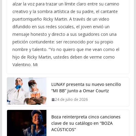
alzar la voz para trazar un límite claro entre su camino
creativo y la sombra artística de su padre, el cantante
puertorriqueño Ricky Martin. A través de un video
difundido en sus redes sociales, el joven envió un
mensaje honesto y directo a sus seguidores con una
petición contundente: ser reconocido por su propio
nombre y talento. “Yo no quiero que me vean como el
hijo de Ricky Martin, ustedes deben de verme como
Valentino. Mi
LUNAY presenta su nuevo sencillo
“MI BB” junto a Omar Courtz
24 de julio de 2026
Boza reinterpreta cinco canciones
clave de su catálogo en “BOZA
ACÚSTICOS”