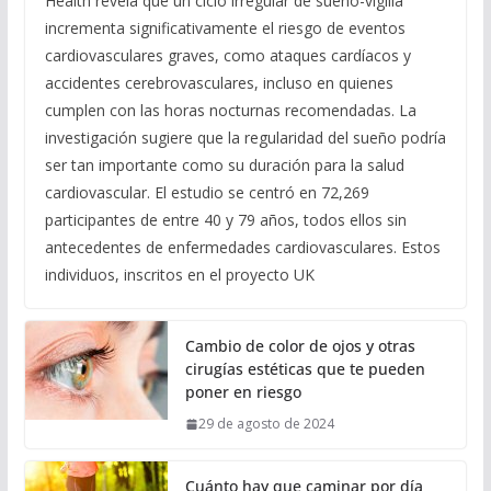
Health revela que un ciclo irregular de sueño-vigilia
incrementa significativamente el riesgo de eventos
cardiovasculares graves, como ataques cardíacos y
accidentes cerebrovasculares, incluso en quienes
cumplen con las horas nocturnas recomendadas. La
investigación sugiere que la regularidad del sueño podría
ser tan importante como su duración para la salud
cardiovascular. El estudio se centró en 72,269
participantes de entre 40 y 79 años, todos ellos sin
antecedentes de enfermedades cardiovasculares. Estos
individuos, inscritos en el proyecto UK
Cambio de color de ojos y otras
cirugías estéticas que te pueden
poner en riesgo
29 de agosto de 2024
Cuánto hay que caminar por día