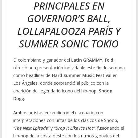
PRINCIPALES EN
GOVERNOR’S BALL,
LOLLAPALOOZA PARÍS Y
SUMMER SONIC TOKIO
El colombiano y ganador del
Latin GRAMMY
,
Feid
,
ofreció una presentación inolvidable este fin de semana
como headliner de
Hard Summer Music Festival
en
Los Ángeles, donde sorprendió al público con la
aparición del legendario ícono del hip-hop,
Snoop
Dogg
.
Ambos artistas encendieron el escenario con
interpretaciones conjuntas de los clásicos de Snoop,
“The Next Episode”
y
“Drop It Like It’s Hot”
, fusionando el
hip-hop de la costa oeste con los ritmos globales del