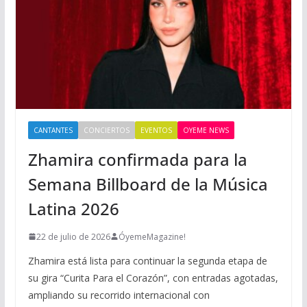
CANTANTES
CONCIERTOS
EVENTOS
OYEME NEWS
Zhamira confirmada para la
Semana Billboard de la Música
Latina 2026
22 de julio de 2026
ÓyemeMagazine!
Zhamira está lista para continuar la segunda etapa de
su gira “Curita Para el Corazón”, con entradas agotadas,
ampliando su recorrido internacional con