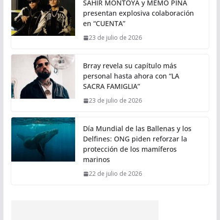
SAHIR MONTOYA y MEMO PIÑA
presentan explosiva colaboración
en “CUENTA”
23 de julio de 2026
Brray revela su capítulo más
personal hasta ahora con “LA
SACRA FAMIGLIA”
23 de julio de 2026
Día Mundial de las Ballenas y los
Delfines: ONG piden reforzar la
protección de los mamíferos
marinos
22 de julio de 2026