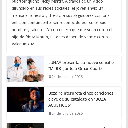
puertorriqueño Ricky Martin. A través de un video
difundido en sus redes sociales, el joven envió un
mensaje honesto y directo a sus seguidores con una
petición contundente: ser reconocido por su propio
nombre y talento. “Yo no quiero que me vean como el
hijo de Ricky Martin, ustedes deben de verme como
Valentino. Mi
LUNAY presenta su nuevo sencillo
“MI BB” junto a Omar Courtz
24 de julio de 2026
Boza reinterpreta cinco canciones
clave de su catálogo en “BOZA
ACÚSTICOS”
24 de julio de 2026