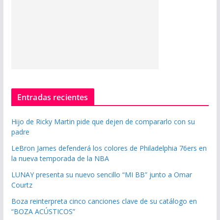
Entradas recientes
Hijo de Ricky Martin pide que dejen de compararlo con su
padre
LeBron James defenderá los colores de Philadelphia 76ers en
la nueva temporada de la NBA
LUNAY presenta su nuevo sencillo “MI BB” junto a Omar
Courtz
Boza reinterpreta cinco canciones clave de su catálogo en
“BOZA ACÚSTICOS”