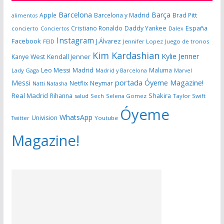
Barcelona
Barça
Apple
Barcelona y Madrid
Brad Pitt
alimentos
España
Cristiano Ronaldo
Daddy Yankee
concierto
Dalex
Conciertos
Instagram
Facebook
J.Álvarez
FEID
Jennifer Lopez
Juego de tronos
Kim Kardashian
Kylie Jenner
Kanye West
Kendall Jenner
Leo Messi
Madrid
Maluma
Lady Gaga
Madrid y Barcelona
Marvel
portada Óyeme Magazine!
Messi
Neymar
Netflix
Natti Natasha
Real Madrid
Shakira
Rihanna
salud
Sech
Selena Gomez
Taylor Swift
Óyeme
WhatsApp
Univision
Twitter
Youtube
Magazine!