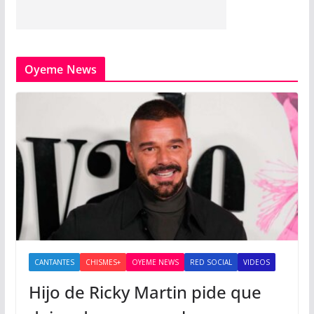
Oyeme News
CANTANTES
CHISMES+
OYEME NEWS
RED SOCIAL
VIDEOS
Hijo de Ricky Martin pide que