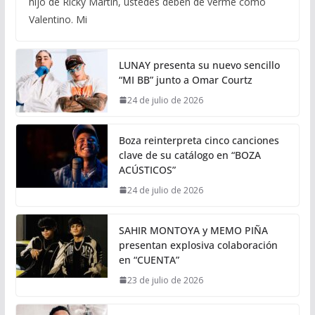
hijo de Ricky Martin, ustedes deben de verme como
Valentino. Mi
LUNAY presenta su nuevo sencillo
“MI BB” junto a Omar Courtz
24 de julio de 2026
Boza reinterpreta cinco canciones
clave de su catálogo en “BOZA
ACÚSTICOS”
24 de julio de 2026
SAHIR MONTOYA y MEMO PIÑA
presentan explosiva colaboración
en “CUENTA”
23 de julio de 2026