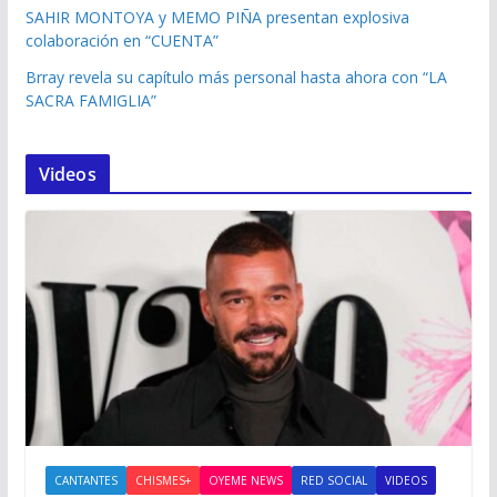
SAHIR MONTOYA y MEMO PIÑA presentan explosiva
colaboración en “CUENTA”
Brray revela su capítulo más personal hasta ahora con “LA
SACRA FAMIGLIA”
Videos
CANTANTES
CHISMES+
OYEME NEWS
RED SOCIAL
VIDEOS