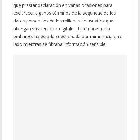
que prestar declaración en varias ocasiones para
esclarecer algunos términos de la seguridad de los
datos personales de los millones de usuarios que
albergan sus servicios digitales. La empresa, sin
embargo, ha estado cuestionada por mirar hacia otro
lado mientras se filtraba información sensible.