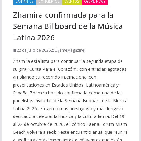
CANTANTES
CONCIERTOS
EVENTOS
OYEME NEWS
Zhamira confirmada para la
Semana Billboard de la Música
Latina 2026
22 de julio de 2026
ÓyemeMagazine!
Zhamira está lista para continuar la segunda etapa de
su gira “Curita Para el Corazón”, con entradas agotadas,
ampliando su recorrido internacional con
presentaciones en Estados Unidos, Latinoamérica y
España. Zhamira ha sido confirmada como una de las
panelistas invitadas de la Semana Billboard de la Música
Latina 2026, el evento más prestigioso y más longevo
dedicado a celebrar la música y la cultura latina. Del 19
al 22 de octubre de 2026, el icónico Faena Forum Miami
Beach volverá a recibir este encuentro anual que reunirá
a las figuras más importantes e influyentes que están