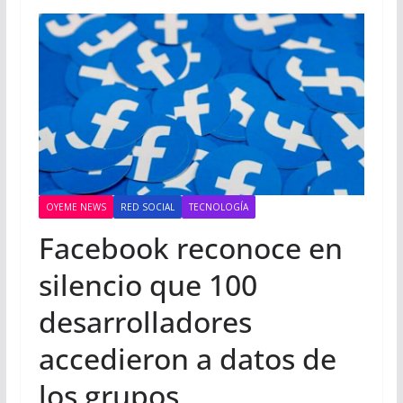
OYEME NEWS
RED SOCIAL
TECNOLOGÍA
Facebook reconoce en
silencio que 100
desarrolladores
accedieron a datos de
los grupos