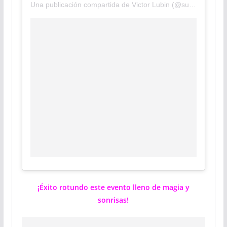
Una publicación compartida de Victor Lubin (@sunsetsmilecreations)
¡Éxito rotundo este evento lleno de magia y
sonrisas!