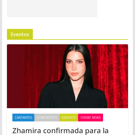
Eventos
CANTANTES
CONCIERTOS
EVENTOS
OYEME NEWS
Zhamira confirmada para la