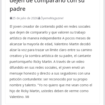
dejen de compararlo con su
padre
25 de julio de 2026
ÓyemeMagazine!
El joven creador de contenido pidió en redes sociales
que dejen de compararlo y que valoren su trabajo
artístico de manera independiente A pocos meses de
alcanzar la mayoría de edad, Valentino Martin decidió
alzar la voz para trazar un límite claro entre su camino
creativo y la sombra artística de su padre, el cantante
puertorriqueño Ricky Martin. A través de un video
difundido en sus redes sociales, el joven envió un
mensaje honesto y directo a sus seguidores con una
petición contundente: ser reconocido por su propio
nombre y talento. “Yo no quiero que me vean como el
hijo de Ricky Martin, ustedes deben de verme como
Valentino. Mi