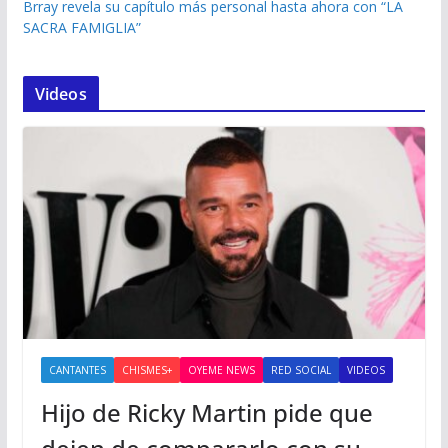
Brray revela su capítulo más personal hasta ahora con “LA
SACRA FAMIGLIA”
Videos
CANTANTES
CHISMES+
OYEME NEWS
RED SOCIAL
VIDEOS
Hijo de Ricky Martin pide que