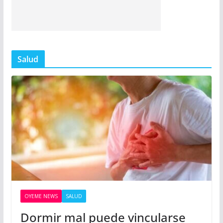
Salud
OYEME NEWS
SALUD
Dormir mal puede vincularse