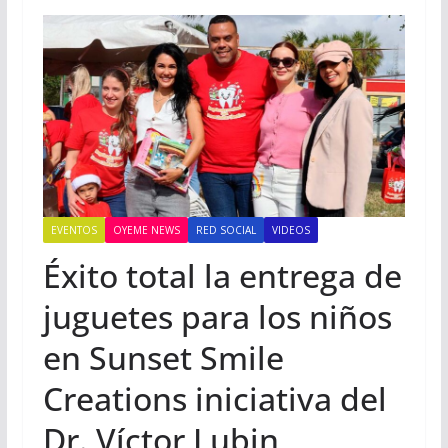
EVENTOS
OYEME NEWS
RED SOCIAL
VIDEOS
Éxito total la entrega de
juguetes para los niños
en Sunset Smile
Creations iniciativa del
Dr. Víctor Lubin