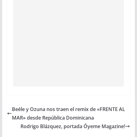
Beéle y Ozuna nos traen el remix de «FRENTE AL
MAR» desde República Dominicana
Rodrigo Blázquez, portada Óyeme Magazine!