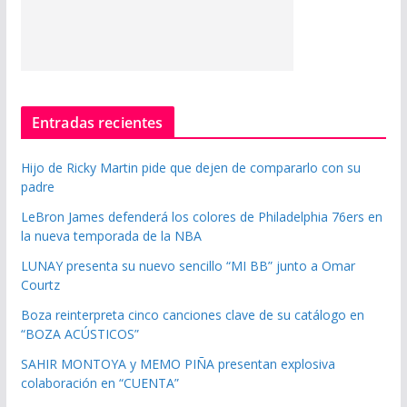
Entradas recientes
Hijo de Ricky Martin pide que dejen de compararlo con su
padre
LeBron James defenderá los colores de Philadelphia 76ers en
la nueva temporada de la NBA
LUNAY presenta su nuevo sencillo “MI BB” junto a Omar
Courtz
Boza reinterpreta cinco canciones clave de su catálogo en
“BOZA ACÚSTICOS”
SAHIR MONTOYA y MEMO PIÑA presentan explosiva
colaboración en “CUENTA”