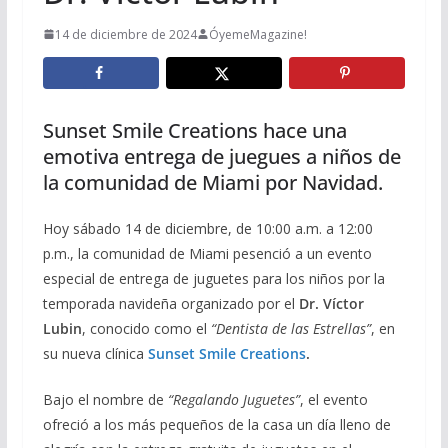
14 de diciembre de 2024
ÓyemeMagazine!
Sunset Smile Creations hace una
emotiva entrega de juegues a niños de
la comunidad de Miami por Navidad.
Hoy sábado 14 de diciembre, de 10:00 a.m. a 12:00
p.m., la comunidad de Miami pesenció a un evento
especial de entrega de juguetes para los niños por la
temporada navideña organizado por el
Dr. Víctor
Lubin
, conocido como el
“Dentista de las Estrellas”
, en
su nueva clínica
Sunset Smile Creations
.
Bajo el nombre de
“Regalando Juguetes”
, el evento
ofreció a los más pequeños de la casa un día lleno de