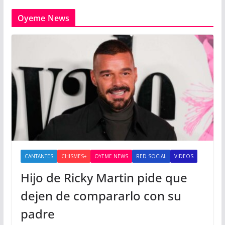
Oyeme News
CANTANTES
CHISMES+
OYEME NEWS
RED SOCIAL
VIDEOS
Hijo de Ricky Martin pide que
dejen de compararlo con su
padre