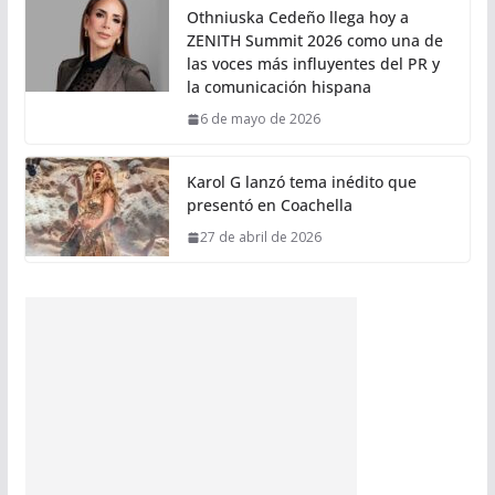
Othniuska Cedeño llega hoy a
ZENITH Summit 2026 como una de
las voces más influyentes del PR y
la comunicación hispana
6 de mayo de 2026
Karol G lanzó tema inédito que
presentó en Coachella
27 de abril de 2026