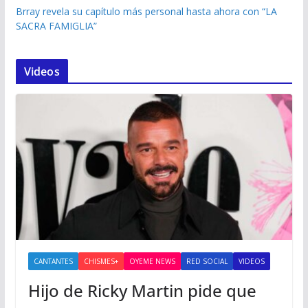
Brray revela su capítulo más personal hasta ahora con “LA
SACRA FAMIGLIA”
Videos
CANTANTES
CHISMES+
OYEME NEWS
RED SOCIAL
VIDEOS
Hijo de Ricky Martin pide que