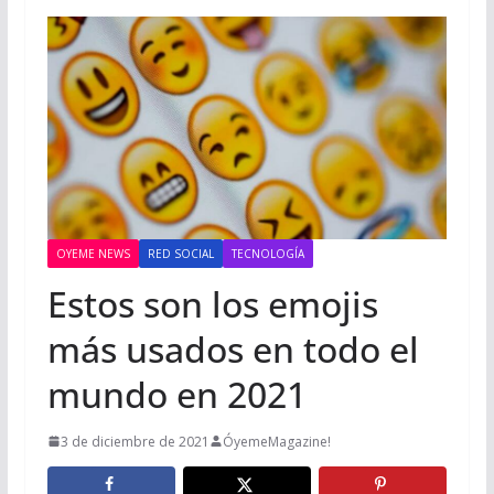
OYEME NEWS
RED SOCIAL
TECNOLOGÍA
Estos son los emojis
más usados en todo el
mundo en 2021
3 de diciembre de 2021
ÓyemeMagazine!