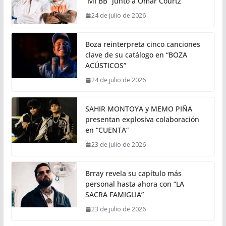
“MI BB” junto a Omar Courtz
24 de julio de 2026
Boza reinterpreta cinco canciones
clave de su catálogo en “BOZA
ACÚSTICOS”
24 de julio de 2026
SAHIR MONTOYA y MEMO PIÑA
presentan explosiva colaboración
en “CUENTA”
23 de julio de 2026
Brray revela su capítulo más
personal hasta ahora con “LA
SACRA FAMIGLIA”
23 de julio de 2026