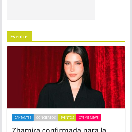
Eventos
CANTANTES
CONCIERTOS
EVENTOS
OYEME NEWS
Zhamira confirmada para la