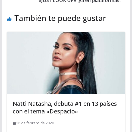
«JUST LOOK UP» ¡ya en plataformas!
También te puede gustar
Natti Natasha, debuta #1 en 13 países
con el tema «Despacio»
18 de febrero de 2020