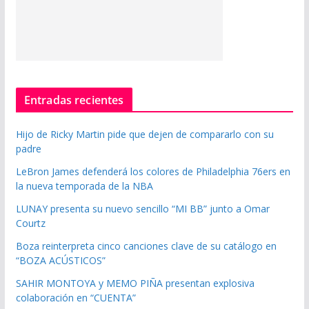
Entradas recientes
Hijo de Ricky Martin pide que dejen de compararlo con su
padre
LeBron James defenderá los colores de Philadelphia 76ers en
la nueva temporada de la NBA
LUNAY presenta su nuevo sencillo “MI BB” junto a Omar
Courtz
Boza reinterpreta cinco canciones clave de su catálogo en
“BOZA ACÚSTICOS”
SAHIR MONTOYA y MEMO PIÑA presentan explosiva
colaboración en “CUENTA”