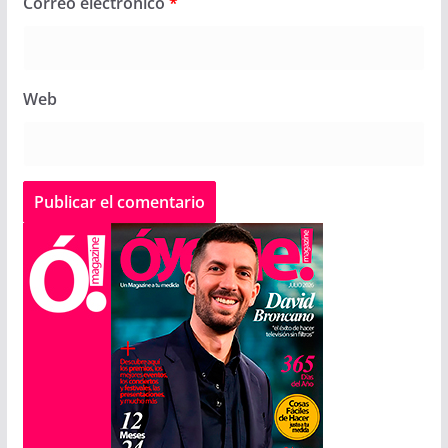
Correo electrónico
*
Web