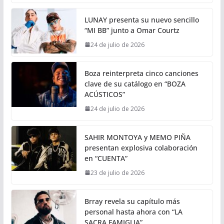
LUNAY presenta su nuevo sencillo
“MI BB” junto a Omar Courtz
24 de julio de 2026
Boza reinterpreta cinco canciones
clave de su catálogo en “BOZA
ACÚSTICOS”
24 de julio de 2026
SAHIR MONTOYA y MEMO PIÑA
presentan explosiva colaboración
en “CUENTA”
23 de julio de 2026
Brray revela su capítulo más
personal hasta ahora con “LA
SACRA FAMIGLIA”