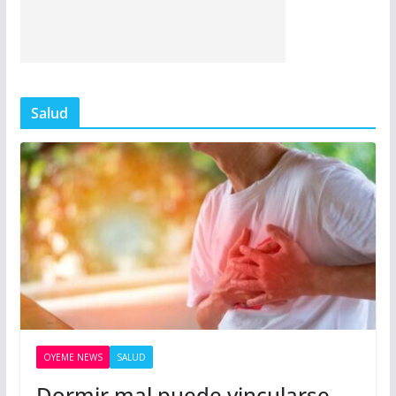
Salud
OYEME NEWS
SALUD
Dormir mal puede vincularse