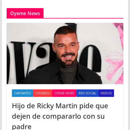
Oyeme News
CANTANTES
CHISMES+
OYEME NEWS
RED SOCIAL
VIDEOS
Hijo de Ricky Martin pide que
dejen de compararlo con su
padre