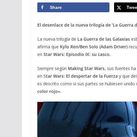
Share
Twee
El desenlace de la nueva trilogía de ‘La Guerra 
La nueva trilogía de
La Guerra de las Galaxias
est
afirma que
Kylo Ren/Ben Solo (Adam Driver)
recu
en
Star Wars: Episodio IX: su casco.
Siempre según
Making Star Wars
, sus fuentes ha
en S
tar Wars: El despertar de la Fuerza
y que de
es descrito como si sus partes se hubiesen unido
color rojo».