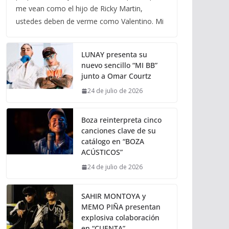
me vean como el hijo de Ricky Martin,
ustedes deben de verme como Valentino. Mi
LUNAY presenta su
nuevo sencillo “MI BB”
junto a Omar Courtz
24 de julio de 2026
Boza reinterpreta cinco
canciones clave de su
catálogo en “BOZA
ACÚSTICOS”
24 de julio de 2026
SAHIR MONTOYA y
MEMO PIÑA presentan
explosiva colaboración
en “CUENTA”