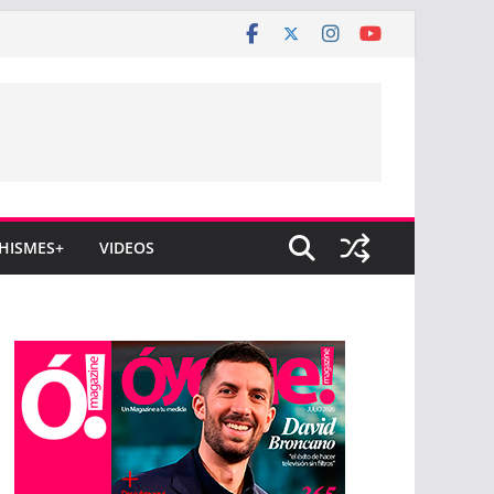
HISMES+
VIDEOS