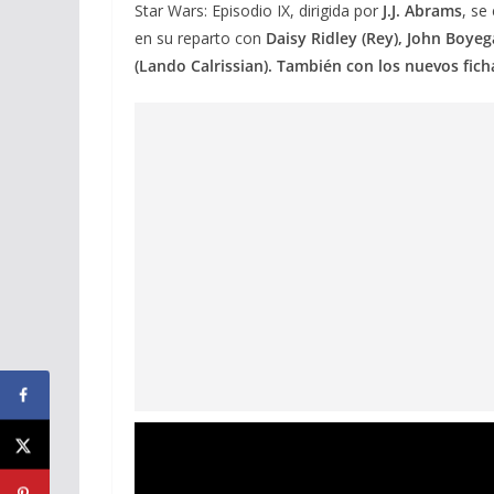
Star Wars: Episodio IX, dirigida por
J.J. Abrams
, se
en su reparto con
Daisy Ridley (Rey), John Boyeg
(Lando Calrissian). También con los nuevos ficha