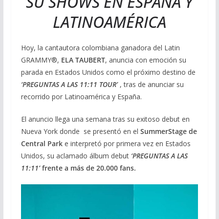
SU SHOWS EN ESPAÑA Y
LATINOAMÉRICA
Hoy, la cantautora colombiana ganadora del Latin
GRAMMY®,
ELA TAUBERT
, anuncia con emoción su
parada en Estados Unidos como el próximo destino de
‘PREGUNTAS A LAS 11:11 TOUR’
, tras de anunciar su
recorrido por Latinoamérica y España.
El anuncio llega una semana tras su exitoso debut en
Nueva York donde se presentó en el
SummerStage de
Central Park
e interpretó por primera vez en Estados
Unidos, su aclamado álbum debut
‘PREGUNTAS A LAS
11:11’
frente a más de 20.000 fans.