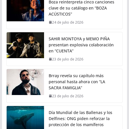
Boza reinterpreta cinco canciones
clave de su catálogo en “BOZA
ACÚSTICOS”
24 de julio de 2026
SAHIR MONTOYA y MEMO PIÑA
presentan explosiva colaboración
en “CUENTA”
23 de julio de 2026
Brray revela su capítulo más
personal hasta ahora con “LA
SACRA FAMIGLIA”
23 de julio de 2026
Día Mundial de las Ballenas y los
Delfines: ONG piden reforzar la
protección de los mamíferos