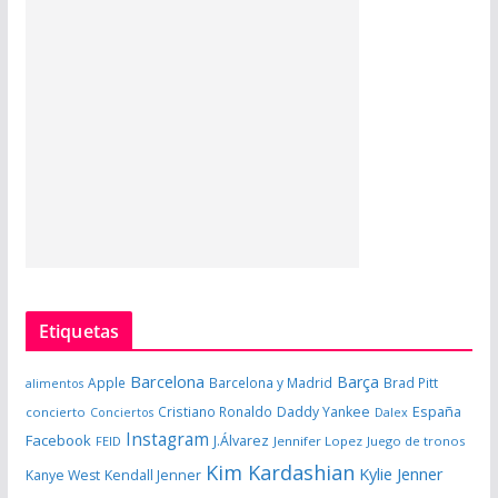
Etiquetas
Barcelona
Barça
Apple
Barcelona y Madrid
Brad Pitt
alimentos
España
Cristiano Ronaldo
Daddy Yankee
concierto
Dalex
Conciertos
Instagram
Facebook
J.Álvarez
FEID
Jennifer Lopez
Juego de tronos
Kim Kardashian
Kylie Jenner
Kanye West
Kendall Jenner