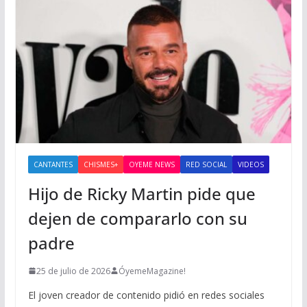
CANTANTES
CHISMES+
OYEME NEWS
RED SOCIAL
VIDEOS
Hijo de Ricky Martin pide que
dejen de compararlo con su
padre
25 de julio de 2026
ÓyemeMagazine!
El joven creador de contenido pidió en redes sociales