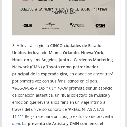
ELA llevará su gira a
CINCO ciudades de Estados
Unidos,
incluyendo
Miami, Orlando, Nueva York,
Houston
y
Los Ángeles, junto a Cardenas Marketing
Network (CMN) y Toyota como patrocinador
principal de la esperada gira,
en donde se encontrará
por primera vez con sus fans latinos en el país.
‘PREGUNTAS A LAS 11:11 TOUR’
promete ser un espacio
de conexión auténtica, un ritual colectivo de música y
emoción que llevará a los fans en un viaje íntimo a
través del universo sonoro de ‘PREGUNTAS A LAS
11:11’. Regístrate para un código exclusivo de preventa
aqu
í
.
La preventa de Artista y CMN comienza el