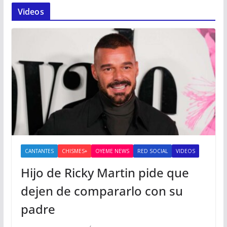
Videos
CANTANTES
CHISMES+
OYEME NEWS
RED SOCIAL
VIDEOS
Hijo de Ricky Martin pide que
dejen de compararlo con su
padre