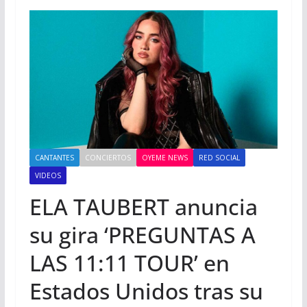
CANTANTES
CONCIERTOS
OYEME NEWS
RED SOCIAL
VIDEOS
ELA TAUBERT anuncia
su gira ‘PREGUNTAS A
LAS 11:11 TOUR’ en
Estados Unidos tras su