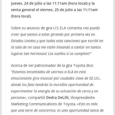
jueves, 24 de julio a las 11:11am (hora local) y la
venta general el viernes, 25 de julio a las 11:11am
(hora local).
Sobre su anuncio de gira U.S ELA comenta
«n
o puedo
creer que vamos a estar girando por primera vez en
Estados Unidos y que todas esas canciones que escribí en
la sala de mi casa me estén llevando a cantar en tantos
lugares tan hermosos! Los sueños sí se cumplen!!”
Acerca de ser patrocinador de la gira Toyota dice:
“Estamos encantados de unirnos a ELA en esta
emocionante gira musical por ciudades clave de EE.UU.,
donde los fans tendrán la increíble oportunidad de
experimentar la energía de su actuación de cerca y en
persona»
, compartió
Dedra DeLilli,
Vicepresidenta
Marketing Communications de Toyota.
«Esto es más
que una serie de conciertos; es una oportunidad única de