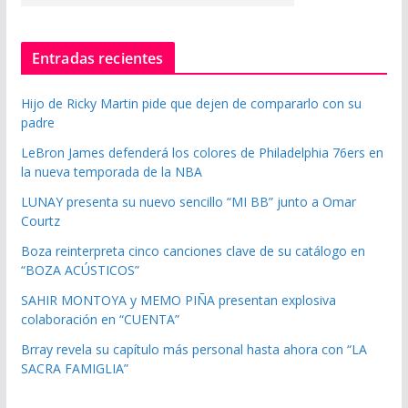
Entradas recientes
Hijo de Ricky Martin pide que dejen de compararlo con su
padre
LeBron James defenderá los colores de Philadelphia 76ers en
la nueva temporada de la NBA
LUNAY presenta su nuevo sencillo “MI BB” junto a Omar
Courtz
Boza reinterpreta cinco canciones clave de su catálogo en
“BOZA ACÚSTICOS”
SAHIR MONTOYA y MEMO PIÑA presentan explosiva
colaboración en “CUENTA”
Brray revela su capítulo más personal hasta ahora con “LA
SACRA FAMIGLIA”