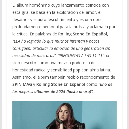
El álbum homónimo cuyo lanzamiento coincide con
esta gira, se basa en la exploración del amor, el
desamor y el autodescubrimiento y es una obra
profundamente personal para la artista y aclamada por
la crítica. En palabras de
Rolling Stone En Español,
“ELA ha logrado lo que muchos intentan y pocos
consiguen: articular la emoción de una generación sin
necesidad de máscaras”
.
‘
PREGUNTAS A LAS 11:11
’
ha
sido descrito como una mezcla poderosa de
honestidad radical y sensibilidad pop con alma latina.
Asimismo, el álbum también recibió reconocimiento de
SPIN MAG
y
Rolling Stone En Español
como
“uno de
los mejores álbumes de 2025 (hasta ahora)”.