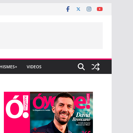
HISMES+
VIDEOS