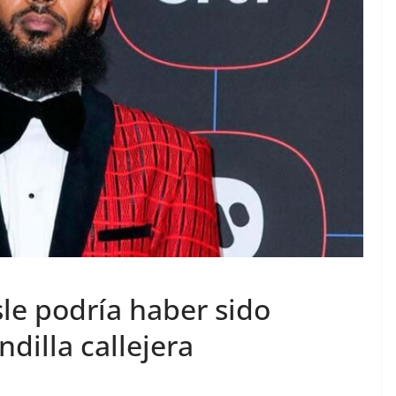
le podría haber sido
dilla callejera