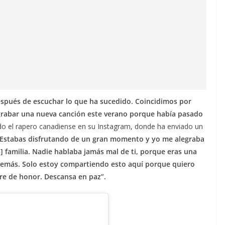
spués de escuchar lo que ha sucedido. Coincidimos por
grabar una nueva canción este verano porque había pasado
do el rapero canadiense en su Instagram, donde ha enviado un
“Estabas disfrutando de un gran momento y yo me alegraba
s] familia. Nadie hablaba jamás mal de ti, porque eras una
 demás. Solo estoy compartiendo esto aquí porque quiero
re de honor. Descansa en paz”.