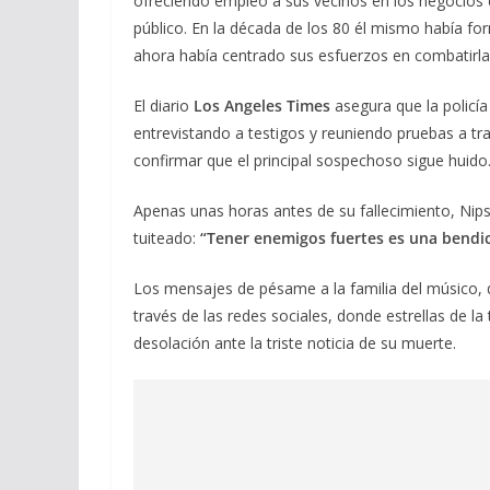
ofreciendo empleo a sus vecinos en los negocios 
público. En la década de los 80 él mismo había f
ahora había centrado sus esfuerzos en combatirla
El diario
Los Angeles Times
asegura que la policí
entrevistando a testigos y reuniendo pruebas a tr
confirmar que el principal sospechoso sigue huido
Apenas unas horas antes de su fallecimiento, Ni
tuiteado:
“Tener enemigos fuertes es una bendic
Los mensajes de pésame a la familia del músico, q
través de las redes sociales, donde estrellas de l
desolación ante la triste noticia de su muerte.