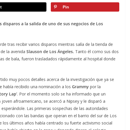
t
Pin
ios disparos a la salida de uno de sus negocios de Los
de tras recibir varios disparos mientras salía de la tienda de
 de la avenida
Slauson de Los Ángeles.
Tanto él como sus dos
as de bala, fueron trasladados rápidamente al hospital donde
tido muy pocos detalles acerca de la investigación que ya se
que había recibido una nominación a los
Grammy
por la
ctory Lap’
. Por el momento solo se ha informado que un
 joven afroamericano, se acercó a Nipsey y le disparó a
 esperándole. Las primeras sospechas de las autoridades
acionado con las bandas que operan en el barrio del sur de Los
e los últimos años había centrado su fuerte activismo social