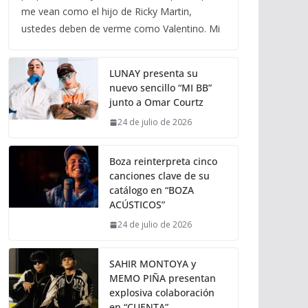
me vean como el hijo de Ricky Martin,
ustedes deben de verme como Valentino. Mi
LUNAY presenta su
nuevo sencillo “MI BB”
junto a Omar Courtz
24 de julio de 2026
Boza reinterpreta cinco
canciones clave de su
catálogo en “BOZA
ACÚSTICOS”
24 de julio de 2026
SAHIR MONTOYA y
MEMO PIÑA presentan
explosiva colaboración
en “CUENTA”