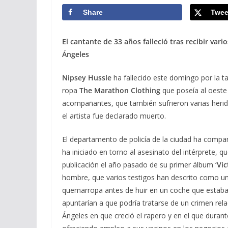
Share
Twee
El cantante de 33 años falleció tras recibir var
Ángeles
Nipsey Hussle
ha fallecido este domingo por la tar
ropa
The Marathon Clothing
que poseía al oeste
acompañantes, que también sufrieron varias herid
el artista fue declarado muerto.
El departamento de policía de la ciudad ha compar
ha iniciado en torno al asesinato del intérprete, 
publicación el año pasado de su primer álbum
‘Vi
hombre, que varios testigos han descrito como un
quemarropa antes de huir en un coche que estaba
apuntarían a que podría tratarse de un crimen rel
Ángeles en que creció el rapero y en el que durant