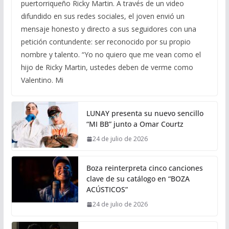
puertorriqueño Ricky Martin. A través de un video
difundido en sus redes sociales, el joven envió un
mensaje honesto y directo a sus seguidores con una
petición contundente: ser reconocido por su propio
nombre y talento. “Yo no quiero que me vean como el
hijo de Ricky Martin, ustedes deben de verme como
Valentino. Mi
LUNAY presenta su nuevo sencillo
“MI BB” junto a Omar Courtz
24 de julio de 2026
Boza reinterpreta cinco canciones
clave de su catálogo en “BOZA
ACÚSTICOS”
24 de julio de 2026