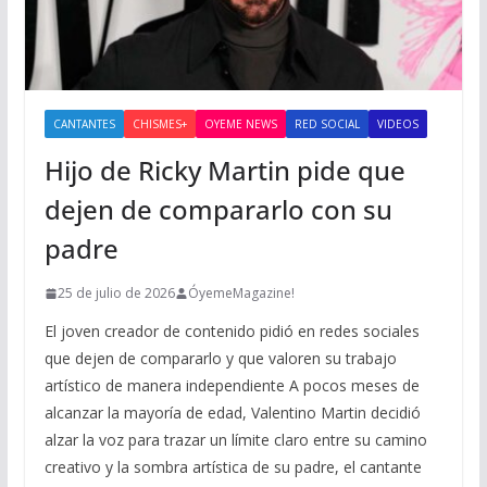
CANTANTES
CHISMES+
OYEME NEWS
RED SOCIAL
VIDEOS
Hijo de Ricky Martin pide que
dejen de compararlo con su
padre
25 de julio de 2026
ÓyemeMagazine!
El joven creador de contenido pidió en redes sociales
que dejen de compararlo y que valoren su trabajo
artístico de manera independiente A pocos meses de
alcanzar la mayoría de edad, Valentino Martin decidió
alzar la voz para trazar un límite claro entre su camino
creativo y la sombra artística de su padre, el cantante