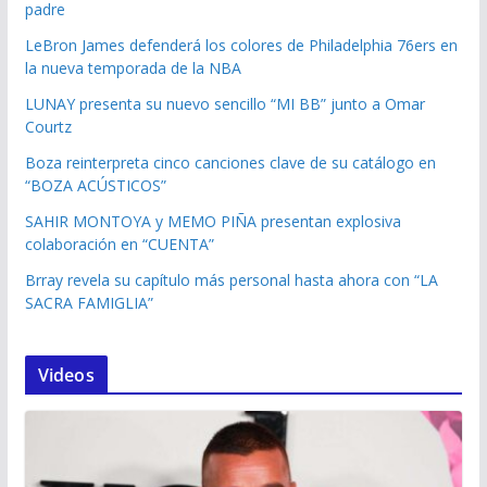
padre
LeBron James defenderá los colores de Philadelphia 76ers en
la nueva temporada de la NBA
LUNAY presenta su nuevo sencillo “MI BB” junto a Omar
Courtz
Boza reinterpreta cinco canciones clave de su catálogo en
“BOZA ACÚSTICOS”
SAHIR MONTOYA y MEMO PIÑA presentan explosiva
colaboración en “CUENTA”
Brray revela su capítulo más personal hasta ahora con “LA
SACRA FAMIGLIA”
Videos