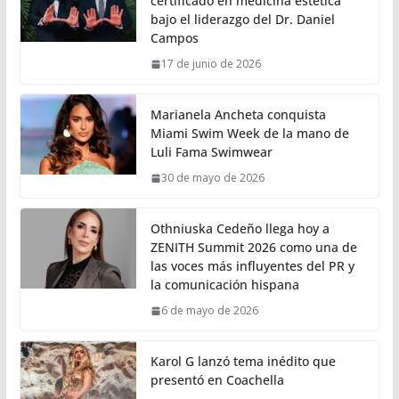
certificado en medicina estética
bajo el liderazgo del Dr. Daniel
Campos
17 de junio de 2026
Marianela Ancheta conquista
Miami Swim Week de la mano de
Luli Fama Swimwear
30 de mayo de 2026
Othniuska Cedeño llega hoy a
ZENITH Summit 2026 como una de
las voces más influyentes del PR y
la comunicación hispana
6 de mayo de 2026
Karol G lanzó tema inédito que
presentó en Coachella