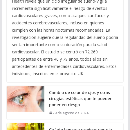
Health revela que un ciclo irregular de sueño-vigilia
incrementa significativamente el riesgo de eventos
cardiovasculares graves, como ataques cardíacos y
accidentes cerebrovasculares, incluso en quienes
cumplen con las horas nocturnas recomendadas. La
investigación sugiere que la regularidad del sueño podría
ser tan importante como su duración para la salud
cardiovascular. El estudio se centró en 72,269
participantes de entre 40 y 79 años, todos ellos sin
antecedentes de enfermedades cardiovasculares. Estos
individuos, inscritos en el proyecto UK
Cambio de color de ojos y otras
cirugías estéticas que te pueden
poner en riesgo
29 de agosto de 2024
Cuánto hay que caminar por día