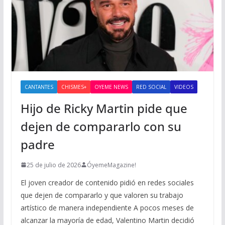
CANTANTES
CHISMES+
OYEME NEWS
RED SOCIAL
VIDEOS
Hijo de Ricky Martin pide que
dejen de compararlo con su
padre
25 de julio de 2026
ÓyemeMagazine!
El joven creador de contenido pidió en redes sociales
que dejen de compararlo y que valoren su trabajo
artístico de manera independiente A pocos meses de
alcanzar la mayoría de edad, Valentino Martin decidió