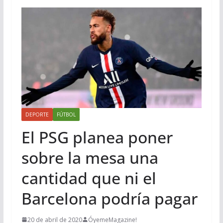
DEPORTE
FÚTBOL
El PSG planea poner
sobre la mesa una
cantidad que ni el
Barcelona podría pagar
20 de abril de 2020
ÓyemeMagazine!