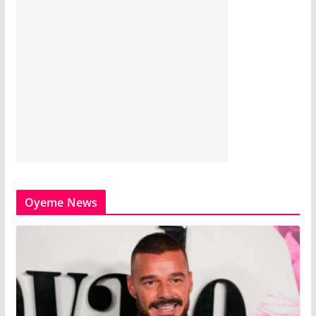
Oyeme News