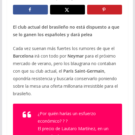
El club actual del brasileño no está dispuesto a que
se lo ganen los españoles y dará pelea
Cada vez suenan más fuertes los rumores de que el
Barcelona
irá con todo por
Neymar
para el próximo
mercado de verano, pero los blaugrana no contaban
con que su club actual, el
París Saint-Germain
,
opondría resistencia y buscaría conservarlo poniendo
sobre la mesa una oferta millonaria irresistible para el
brasileño.
¿Por quién harías un esfuerzo
económico? ? ?
El precio de Lautaro Martínez, en un