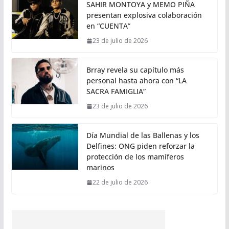
SAHIR MONTOYA y MEMO PIÑA
presentan explosiva colaboración
en “CUENTA”
23 de julio de 2026
Brray revela su capítulo más
personal hasta ahora con “LA
SACRA FAMIGLIA”
23 de julio de 2026
Día Mundial de las Ballenas y los
Delfines: ONG piden reforzar la
protección de los mamíferos
marinos
22 de julio de 2026