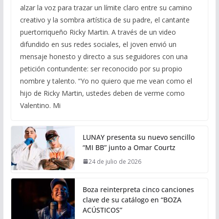
alzar la voz para trazar un límite claro entre su camino
creativo y la sombra artística de su padre, el cantante
puertorriqueño Ricky Martin. A través de un video
difundido en sus redes sociales, el joven envió un
mensaje honesto y directo a sus seguidores con una
petición contundente: ser reconocido por su propio
nombre y talento. “Yo no quiero que me vean como el
hijo de Ricky Martin, ustedes deben de verme como
Valentino. Mi
LUNAY presenta su nuevo sencillo
“MI BB” junto a Omar Courtz
24 de julio de 2026
Boza reinterpreta cinco canciones
clave de su catálogo en “BOZA
ACÚSTICOS”