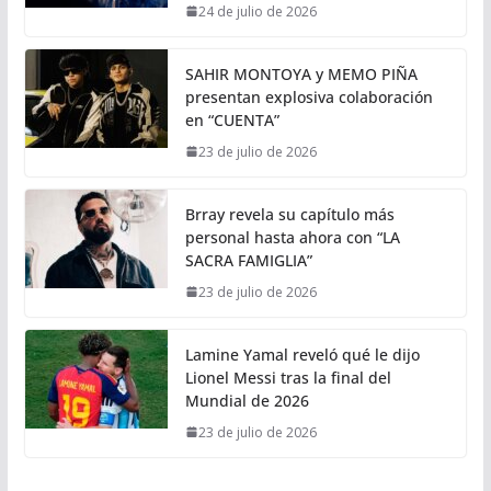
24 de julio de 2026
SAHIR MONTOYA y MEMO PIÑA
presentan explosiva colaboración
en “CUENTA”
23 de julio de 2026
Brray revela su capítulo más
personal hasta ahora con “LA
SACRA FAMIGLIA”
23 de julio de 2026
Lamine Yamal reveló qué le dijo
Lionel Messi tras la final del
Mundial de 2026
23 de julio de 2026