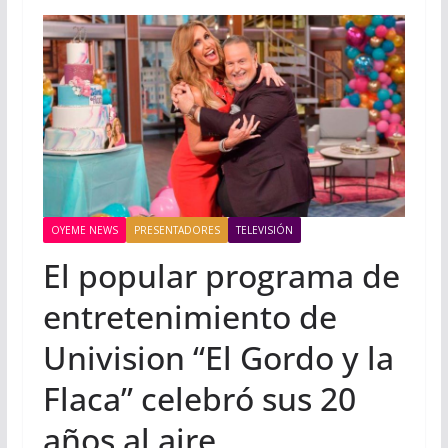
OYEME NEWS
PRESENTADORES
TELEVISIÓN
El popular programa de
entretenimiento de
Univision “El Gordo y la
Flaca” celebró sus 20
años al aire