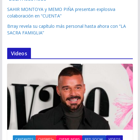
SAHIR MONTOYA y MEMO PIÑA presentan explosiva
colaboración en “CUENTA”
Brray revela su capítulo más personal hasta ahora con “LA
SACRA FAMIGLIA”
Videos
CANTANTES
CHISMES+
OYEME NEWS
RED SOCIAL
VIDEOS