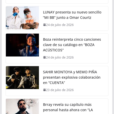
LUNAY presenta su nuevo sencillo
“MI BB” junto a Omar Courtz
24 de julio de 2026
Boza reinterpreta cinco canciones
clave de su catálogo en “BOZA
ACÚSTICOS”
24 de julio de 2026
SAHIR MONTOYA y MEMO PIÑA
presentan explosiva colaboración
en “CUENTA”
23 de julio de 2026
Brray revela su capítulo más
personal hasta ahora con “LA