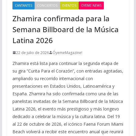
CANTANTES
CONCIERTOS
EVENTOS
OYEME NEWS
Zhamira confirmada para la
Semana Billboard de la Música
Latina 2026
22 de julio de 2026
ÓyemeMagazine!
Zhamira está lista para continuar la segunda etapa de
su gira “Curita Para el Corazón”, con entradas agotadas,
ampliando su recorrido internacional con
presentaciones en Estados Unidos, Latinoamérica y
España. Zhamira ha sido confirmada como una de las
panelistas invitadas de la Semana Billboard de la Música
Latina 2026, el evento más prestigioso y más longevo
dedicado a celebrar la música y la cultura latina. Del 19
al 22 de octubre de 2026, el icónico Faena Forum Miami
Beach volverá a recibir este encuentro anual que reunirá