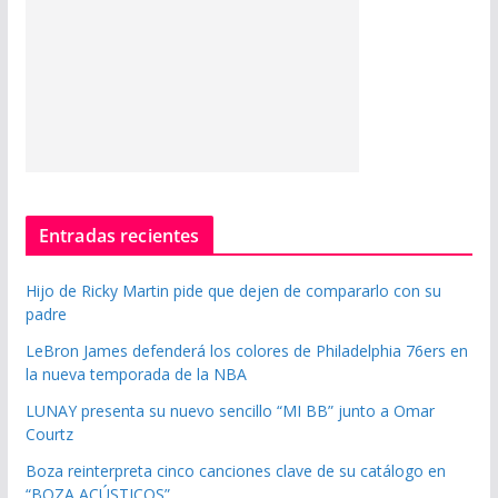
Entradas recientes
Hijo de Ricky Martin pide que dejen de compararlo con su
padre
LeBron James defenderá los colores de Philadelphia 76ers en
la nueva temporada de la NBA
LUNAY presenta su nuevo sencillo “MI BB” junto a Omar
Courtz
Boza reinterpreta cinco canciones clave de su catálogo en
“BOZA ACÚSTICOS”