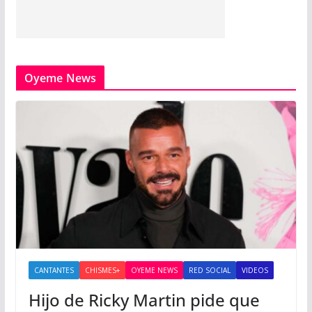
Oyeme News
CANTANTES
CHISMES+
OYEME NEWS
RED SOCIAL
VIDEOS
Hijo de Ricky Martin pide que