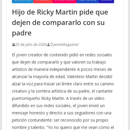
Hijo de Ricky Martin pide que
dejen de compararlo con su
padre
25 de julio de 2026
ÓyemeMagazine!
El joven creador de contenido pidió en redes sociales
que dejen de compararlo y que valoren su trabajo
artístico de manera independiente A pocos meses de
alcanzar la mayoría de edad, Valentino Martin decidió
alzar la voz para trazar un límite claro entre su camino
creativo y la sombra artística de su padre, el cantante
puertorriqueño Ricky Martin. A través de un video
difundido en sus redes sociales, el joven envió un
mensaje honesto y directo a sus seguidores con una
petición contundente: ser reconocido por su propio
nombre y talento. “Yo no quiero que me vean como el