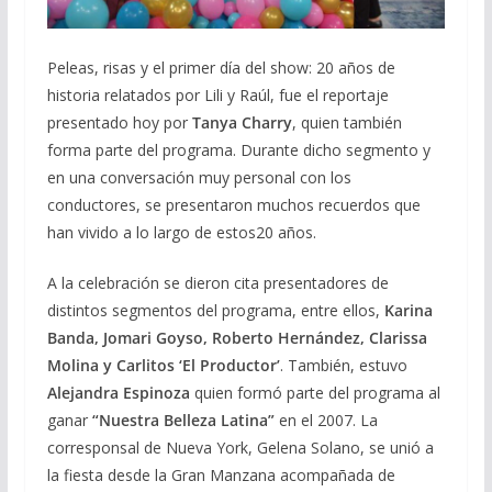
Peleas, risas y el primer día del show: 20 años de
historia relatados por Lili y Raúl, fue el reportaje
presentado hoy por
Tanya Charry
, quien también
forma parte del programa. Durante dicho segmento y
en una conversación muy personal con los
conductores, se presentaron muchos recuerdos que
han vivido a lo largo de estos20 años.
A la celebración se dieron cita presentadores de
distintos segmentos del programa, entre ellos,
Karina
Banda, Jomari Goyso, Roberto Hernández, Clarissa
Molina y Carlitos ‘El Productor’
. También, estuvo
Alejandra Espinoza
quien formó parte del programa al
ganar
“Nuestra Belleza Latina”
en el 2007. La
corresponsal de Nueva York, Gelena Solano, se unió a
la fiesta desde la Gran Manzana acompañada de