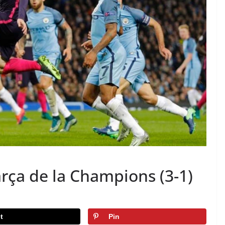
rça de la Champions (3-1)
t
Pin