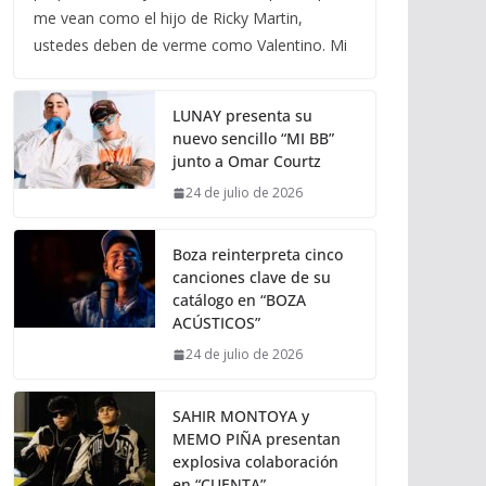
me vean como el hijo de Ricky Martin,
ustedes deben de verme como Valentino. Mi
LUNAY presenta su
nuevo sencillo “MI BB”
junto a Omar Courtz
24 de julio de 2026
Boza reinterpreta cinco
canciones clave de su
catálogo en “BOZA
ACÚSTICOS”
24 de julio de 2026
SAHIR MONTOYA y
MEMO PIÑA presentan
explosiva colaboración
en “CUENTA”