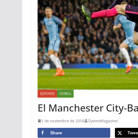
DEPORTE
FÚTBOL
El Manchester City-Ba
1 de noviembre de 2016
ÓyemeMagazine!
Share
Twee