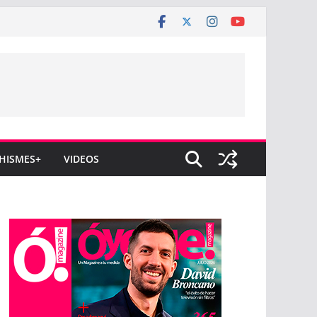
HISMES+
VIDEOS