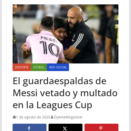
DEPORTE
FÚTBOL
RED SOCIAL
El guardaespaldas de
Messi vetado y multado
en la Leagues Cup
1 de agosto de 2025
ÓyemeMagazine!