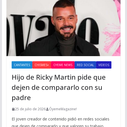
CANTANTES
CHISMES+
OYEME NEWS
RED SOCIAL
VIDEOS
Hijo de Ricky Martin pide que
dejen de compararlo con su
padre
25 de julio de 2026
ÓyemeMagazine!
El joven creador de contenido pidió en redes sociales
que dejen de compararlo y que valoren su trabajo