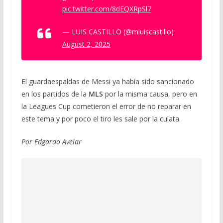
pic.twitter.com/8dEQXRpSl7
— LUIS CASTILLO (@mluiscastillo)
August 2, 2025
El guardaespaldas de Messi ya había sido sancionado
en los partidos de la
MLS
por la misma causa, pero en
la Leagues Cup cometieron el error de no reparar en
este tema y por poco el tiro les sale por la culata.
Por Edgardo Avelar