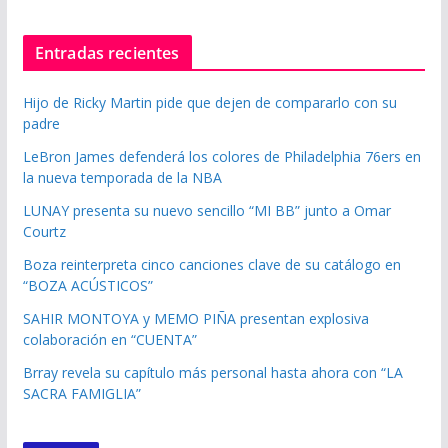
Entradas recientes
Hijo de Ricky Martin pide que dejen de compararlo con su
padre
LeBron James defenderá los colores de Philadelphia 76ers en
la nueva temporada de la NBA
LUNAY presenta su nuevo sencillo “MI BB” junto a Omar
Courtz
Boza reinterpreta cinco canciones clave de su catálogo en
“BOZA ACÚSTICOS”
SAHIR MONTOYA y MEMO PIÑA presentan explosiva
colaboración en “CUENTA”
Brray revela su capítulo más personal hasta ahora con “LA
SACRA FAMIGLIA”