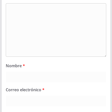
Nombre
*
Correo electrónico
*