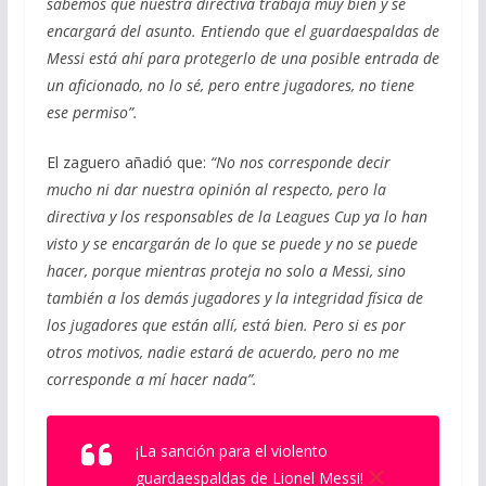
sabemos que nuestra directiva trabaja muy bien y se
encargará del asunto. Entiendo que el guardaespaldas de
Messi está ahí para protegerlo de una posible entrada de
un aficionado, no lo sé, pero entre jugadores, no tiene
ese permiso”.
El zaguero añadió que:
“No nos corresponde decir
mucho ni dar nuestra opinión al respecto, pero la
directiva y los responsables de la Leagues Cup ya lo han
visto y se encargarán de lo que se puede y no se puede
hacer, porque mientras proteja no solo a Messi, sino
también a los demás jugadores y la integridad física de
los jugadores que están allí, está bien. Pero si es por
otros motivos, nadie estará de acuerdo, pero no me
corresponde a mí hacer nada”.
¡La sanción para el violento
guardaespaldas de Lionel Messi!