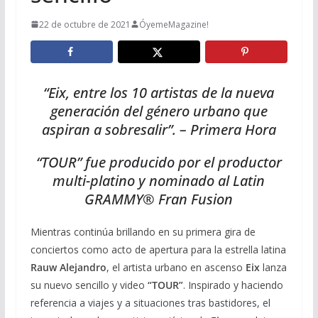
22 de octubre de 2021
ÓyemeMagazine!
“Eix, entre los 10 artistas de la nueva
generación del género urbano que
aspiran a sobresalir”. – Primera Hora
“TOUR” fue producido por el productor
multi-platino y nominado al Latin
GRAMMY® Fran Fusion
Mientras continúa brillando en su primera gira de
conciertos como acto de apertura para la estrella latina
Rauw Alejandro
, el artista urbano en ascenso
Eix
lanza
su nuevo sencillo y video
“TOUR”
. Inspirado y haciendo
referencia a viajes y a situaciones tras bastidores, el