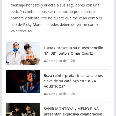
mensaje honesto y directo a sus seguidores con una
petición contundente: ser reconocido por su propio
nombre y talento. “Yo no quiero que me vean como el
hijo de Ricky Martin, ustedes deben de verme como
Valentino. Mi
LUNAY presenta su nuevo sencillo
“MI BB” junto a Omar Courtz
24 de julio de 2026
Boza reinterpreta cinco canciones
clave de su catálogo en “BOZA
ACÚSTICOS”
24 de julio de 2026
SAHIR MONTOYA y MEMO PIÑA
presentan explosiva colaboración