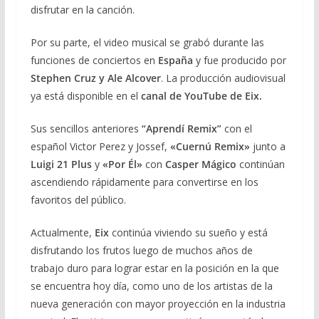
disfrutar en la canción.
Por su parte, el video musical se grabó durante las
funciones de conciertos en
España
y fue producido por
Stephen Cruz y Ale Alcover
. La producción audiovisual
ya está disponible en el
canal de YouTube de Eix.
Sus sencillos anteriores
“Aprendí Remix”
con el
español Victor Perez y Jossef,
«Cuernú Remix»
junto a
Luigi 21 Plus
y
«Por Él»
con
Casper Mágico
continúan
ascendiendo rápidamente para convertirse en los
favoritos del público.
Actualmente,
Eix
continúa viviendo su sueño y está
disfrutando los frutos luego de muchos años de
trabajo duro para lograr estar en la posición en la que
se encuentra hoy día, como uno de los artistas de la
nueva generación con mayor proyección en la industria