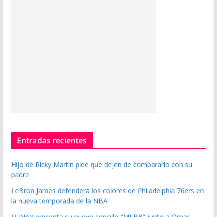
Entradas recientes
Hijo de Ricky Martin pide que dejen de compararlo con su
padre
LeBron James defenderá los colores de Philadelphia 76ers en
la nueva temporada de la NBA
LUNAY presenta su nuevo sencillo “MI BB” junto a Omar