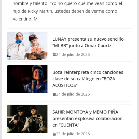
nombre y talento. “Yo no quiero que me vean como el
hijo de Ricky Martin, ustedes deben de verme como
Valentino. Mi
LUNAY presenta su nuevo sencillo
“MI BB” junto a Omar Courtz
24 de julio de 2026
Boza reinterpreta cinco canciones
clave de su catálogo en “BOZA
ACÚSTICOS”
24 de julio de 2026
SAHIR MONTOYA y MEMO PIÑA
presentan explosiva colaboración
en “CUENTA”
23 de julio de 2026