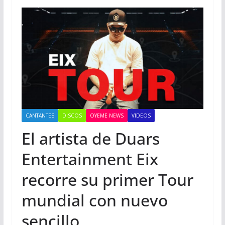
CANTANTES
DISCOS
OYEME NEWS
VIDEOS
El artista de Duars
Entertainment Eix
recorre su primer Tour
mundial con nuevo
sencillo