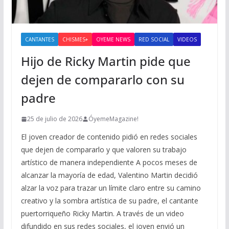
CANTANTES
CHISMES+
OYEME NEWS
RED SOCIAL
VIDEOS
Hijo de Ricky Martin pide que
dejen de compararlo con su
padre
25 de julio de 2026
ÓyemeMagazine!
El joven creador de contenido pidió en redes sociales
que dejen de compararlo y que valoren su trabajo
artístico de manera independiente A pocos meses de
alcanzar la mayoría de edad, Valentino Martin decidió
alzar la voz para trazar un límite claro entre su camino
creativo y la sombra artística de su padre, el cantante
puertorriqueño Ricky Martin. A través de un video
difundido en sus redes sociales, el joven envió un