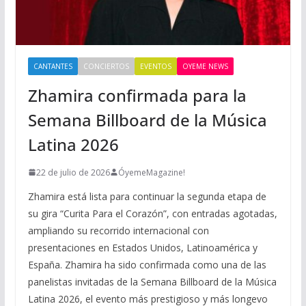
CANTANTES
CONCIERTOS
EVENTOS
OYEME NEWS
Zhamira confirmada para la
Semana Billboard de la Música
Latina 2026
22 de julio de 2026
ÓyemeMagazine!
Zhamira está lista para continuar la segunda etapa de
su gira “Curita Para el Corazón”, con entradas agotadas,
ampliando su recorrido internacional con
presentaciones en Estados Unidos, Latinoamérica y
España. Zhamira ha sido confirmada como una de las
panelistas invitadas de la Semana Billboard de la Música
Latina 2026, el evento más prestigioso y más longevo