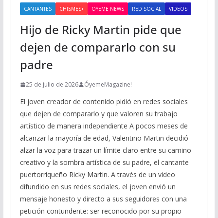
CANTANTES
CHISMES+
OYEME NEWS
RED SOCIAL
VIDEOS
Hijo de Ricky Martin pide que
dejen de compararlo con su
padre
25 de julio de 2026
ÓyemeMagazine!
El joven creador de contenido pidió en redes sociales
que dejen de compararlo y que valoren su trabajo
artístico de manera independiente A pocos meses de
alcanzar la mayoría de edad, Valentino Martin decidió
alzar la voz para trazar un límite claro entre su camino
creativo y la sombra artística de su padre, el cantante
puertorriqueño Ricky Martin. A través de un video
difundido en sus redes sociales, el joven envió un
mensaje honesto y directo a sus seguidores con una
petición contundente: ser reconocido por su propio