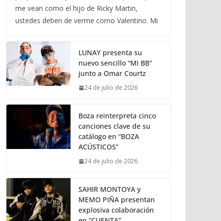
me vean como el hijo de Ricky Martin,
ustedes deben de verme como Valentino. Mi
LUNAY presenta su
nuevo sencillo “MI BB”
junto a Omar Courtz
24 de julio de 2026
Boza reinterpreta cinco
canciones clave de su
catálogo en “BOZA
ACÚSTICOS”
24 de julio de 2026
SAHIR MONTOYA y
MEMO PIÑA presentan
explosiva colaboración
en “CUENTA”