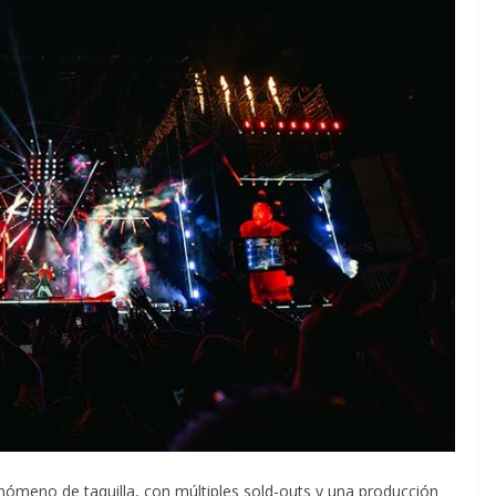
enómeno de taquilla, con múltiples sold-outs y una producción