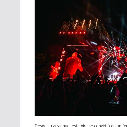
Desde su arranque, esta gira se convirtió en un f