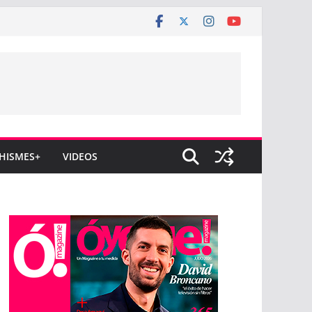
HISMES+
VIDEOS