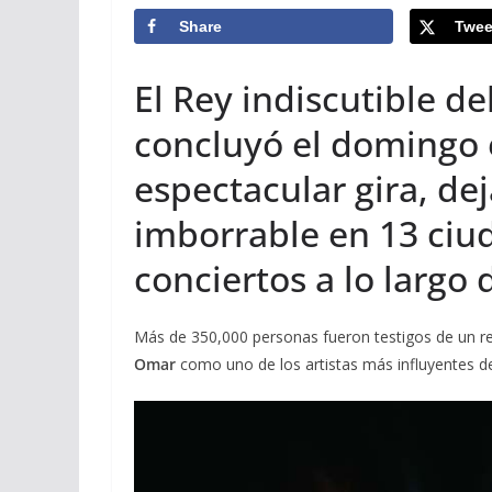
Share
Twee
El Rey indiscutible d
concluyó el domingo 
espectacular gira, de
imborrable en 13 ciud
conciertos a lo largo 
Más de 350,000 personas fueron testigos de un re
Omar
como uno de los artistas más influyentes de