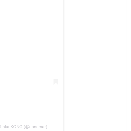
AR aka KONG (@donomar)