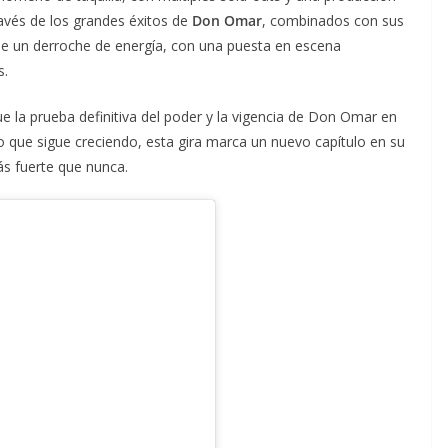
través de los grandes éxitos de
Don Omar
, combinados con sus
ue un derroche de energía, con una puesta en escena
s.
fue la prueba definitiva del poder y la vigencia de Don Omar en
do que sigue creciendo, esta gira marca un nuevo capítulo en su
ás fuerte que nunca.