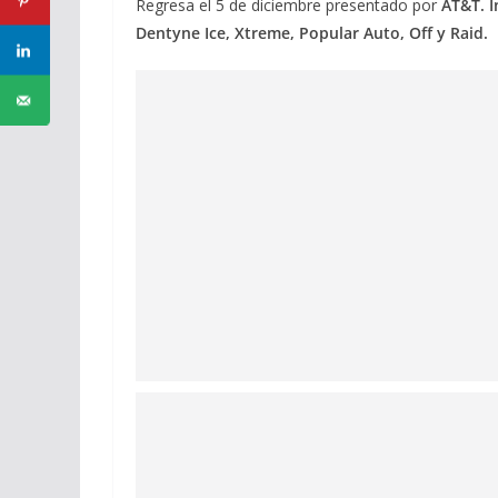
Regresa el 5 de diciembre presentado por
AT&T. I
Dentyne Ice, Xtreme, Popular Auto, Off y Raid.