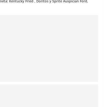
nvita: Kentucky Fried , Doritos y Sprite Auspician Ford,