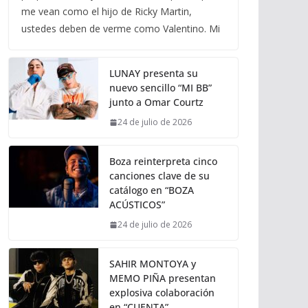
me vean como el hijo de Ricky Martin,
ustedes deben de verme como Valentino. Mi
LUNAY presenta su
nuevo sencillo “MI BB”
junto a Omar Courtz
24 de julio de 2026
Boza reinterpreta cinco
canciones clave de su
catálogo en “BOZA
ACÚSTICOS”
24 de julio de 2026
SAHIR MONTOYA y
MEMO PIÑA presentan
explosiva colaboración
en “CUENTA”