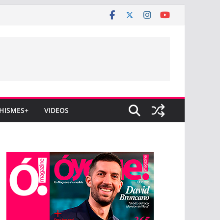
HISMES+
VIDEOS