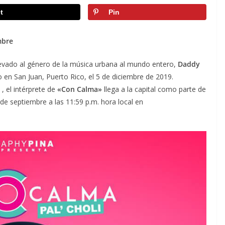
t
Pin
mbre
 llevado al género de la música urbana al mundo entero,
Daddy
en San Juan, Puerto Rico, el 5 de diciembre de 2019.
, el intérprete de
«Con Calma»
llega a la capital como parte de
de septiembre a las 11:59 p.m. hora local en