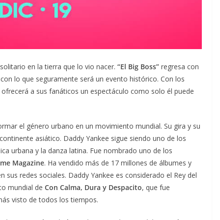
litario en la tierra que lo vio nacer.
“El Big Boss”
regresa con
 con lo que seguramente será un evento histórico. Con los
 ofrecerá a sus fanáticos un espectáculo como solo él puede
formar el género urbano en un movimiento mundial. Su gira y su
continente asiático. Daddy Yankee sigue siendo uno de los
ca urbana y la danza latina. Fue nombrado uno de los
ime Magazine
. Ha vendido más de 17 millones de álbumes y
 sus redes sociales. Daddy Yankee es considerado el Rey del
ito mundial de
Con Calma, Dura y Despacito
, que fue
ás visto de todos los tiempos.