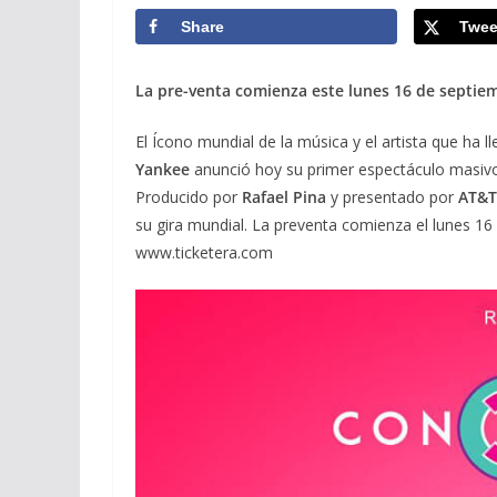
Share
Twee
La pre-venta comienza este lunes 16 de septie
El Ícono mundial de la música y el artista que ha
Yankee
anunció hoy su primer espectáculo masivo 
Producido por
Rafael Pina
y presentado por
AT&T
su gira mundial. La preventa comienza el lunes 16 
www.ticketera.com