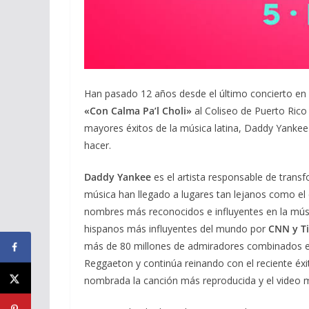
Han pasado 12 años desde el último concierto en so
«Con Calma Pa’l Choli»
al Coliseo de Puerto Rico
mayores éxitos de la música latina, Daddy Yankee
hacer.
Daddy Yankee
es el artista responsable de trans
música han llegado a lugares tan lejanos como el 
nombres más reconocidos e influyentes en la músi
hispanos más influyentes del mundo por
CNN y T
más de 80 millones de admiradores combinados en
Reggaeton y continúa reinando con el reciente éx
nombrada la canción más reproducida y el video m