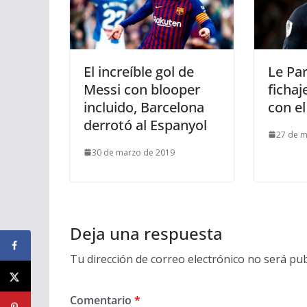
El increíble gol de
Le Par
Messi con blooper
ficha
incluido, Barcelona
con el
derrotó al Espanyol
27 de m
30 de marzo de 2019
Deja una respuesta
Tu dirección de correo electrónico no será pub
Comentario
*