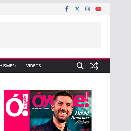
HISMES+
VIDEOS