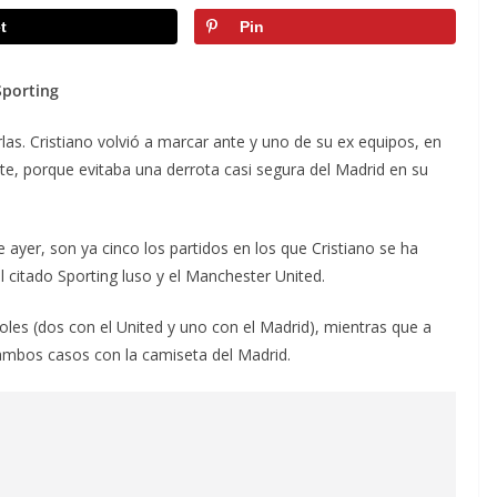
t
Pin
Sporting
rlas. Cristiano volvió a marcar ante y uno de su ex equipos, en
nte, porque evitaba una derrota casi segura del Madrid en su
de ayer, son ya cinco los partidos en los que Cristiano se ha
 citado Sporting luso y el Manchester United.
oles (dos con el United y uno con el Madrid), mientras que a
 ambos casos con la camiseta del Madrid.