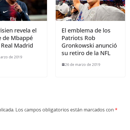
isien revela el
El emblema de los
je de Mbappé
Patriots Rob
 Real Madrid
Gronkowski anunció
su retiro de la NFL
arzo de 2019
26 de marzo de 2019
licada.
Los campos obligatorios están marcados con
*