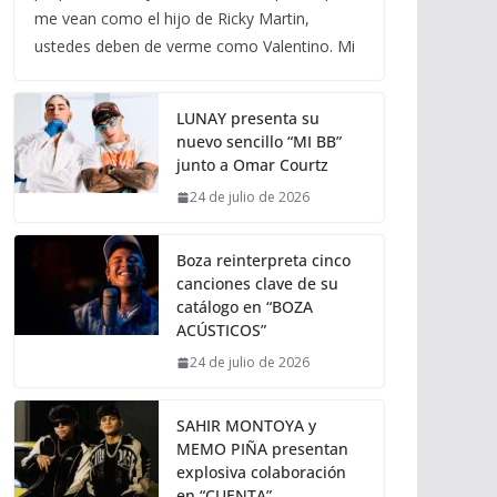
me vean como el hijo de Ricky Martin,
ustedes deben de verme como Valentino. Mi
LUNAY presenta su
nuevo sencillo “MI BB”
junto a Omar Courtz
24 de julio de 2026
Boza reinterpreta cinco
canciones clave de su
catálogo en “BOZA
ACÚSTICOS”
24 de julio de 2026
SAHIR MONTOYA y
MEMO PIÑA presentan
explosiva colaboración
en “CUENTA”