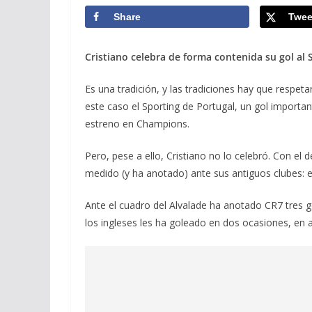
Share
Twee
Cristiano celebra de forma contenida su gol al 
Es una tradición, y las tradiciones hay que respeta
este caso el Sporting de Portugal, un gol importa
estreno en Champions.
Pero, pese a ello, Cristiano no lo celebró. Con el 
medido (y ha anotado) ante sus antiguos clubes: el
Ante el cuadro del Alvalade ha anotado CR7 tres g
los ingleses les ha goleado en dos ocasiones, en