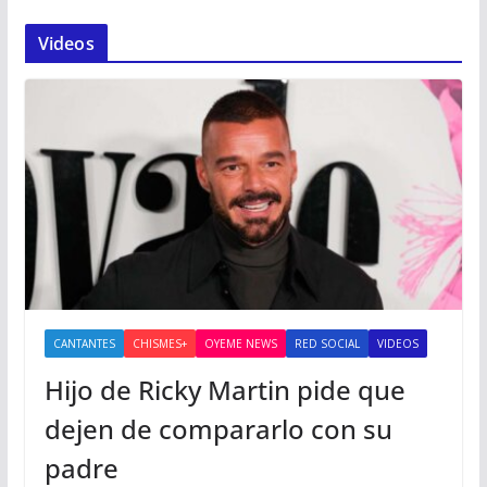
Videos
CANTANTES
CHISMES+
OYEME NEWS
RED SOCIAL
VIDEOS
Hijo de Ricky Martin pide que
dejen de compararlo con su
padre