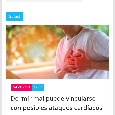
Salud
OYEME NEWS
SALUD
Dormir mal puede vincularse
con posibles ataques cardíacos