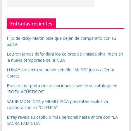
Entradas recientes
Hijo de Ricky Martin pide que dejen de compararlo con su
padre
LeBron James defenderá los colores de Philadelphia 76ers en
la nueva temporada de la NBA
LUNAY presenta su nuevo sencillo “MI BB” junto a Omar
Courtz
Boza reinterpreta cinco canciones clave de su catálogo en
“BOZA ACÚSTICOS”
SAHIR MONTOYA y MEMO PIÑA presentan explosiva
colaboración en “CUENTA”
Brray revela su capítulo más personal hasta ahora con “LA
SACRA FAMIGLIA”