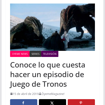
OYEME NEWS
SERIES
TELEVISIÓN
Conoce lo que cuesta
hacer un episodio de
Juego de Tronos
15 de abril de 2019
ÓyemeMagazine!