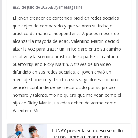
25 de julio de 2026
ÓyemeMagazine!
El joven creador de contenido pidió en redes sociales
que dejen de compararlo y que valoren su trabajo
artístico de manera independiente A pocos meses de
alcanzar la mayoría de edad, Valentino Martin decidió
alzar la voz para trazar un límite claro entre su camino
creativo y la sombra artística de su padre, el cantante
puertorriqueño Ricky Martin. A través de un video
difundido en sus redes sociales, el joven envió un
mensaje honesto y directo a sus seguidores con una
petición contundente: ser reconocido por su propio
nombre y talento. “Yo no quiero que me vean como el
hijo de Ricky Martin, ustedes deben de verme como
Valentino. Mi
LUNAY presenta su nuevo sencillo
“MI BB” junto a Omar Courtz