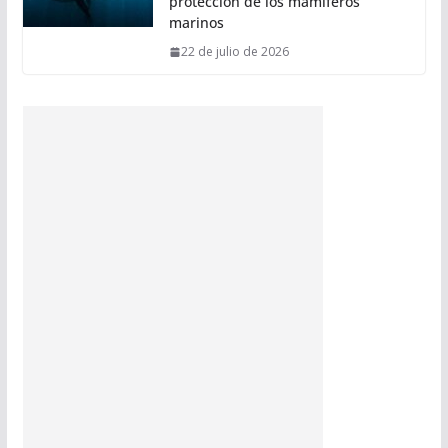
protección de los mamíferos
marinos
22 de julio de 2026