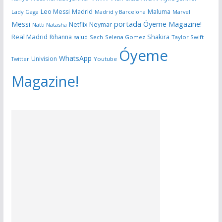
Leo Messi
Madrid
Maluma
Lady Gaga
Madrid y Barcelona
Marvel
portada Óyeme Magazine!
Messi
Neymar
Netflix
Natti Natasha
Real Madrid
Shakira
Rihanna
salud
Sech
Selena Gomez
Taylor Swift
Óyeme
WhatsApp
Univision
Twitter
Youtube
Magazine!