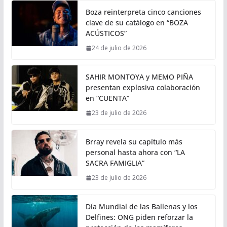
Boza reinterpreta cinco canciones
clave de su catálogo en “BOZA
ACÚSTICOS”
24 de julio de 2026
SAHIR MONTOYA y MEMO PIÑA
presentan explosiva colaboración
en “CUENTA”
23 de julio de 2026
Brray revela su capítulo más
personal hasta ahora con “LA
SACRA FAMIGLIA”
23 de julio de 2026
Día Mundial de las Ballenas y los
Delfines: ONG piden reforzar la