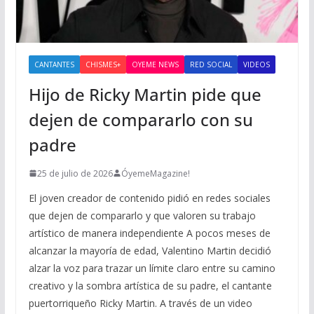
CANTANTES
CHISMES+
OYEME NEWS
RED SOCIAL
VIDEOS
Hijo de Ricky Martin pide que
dejen de compararlo con su
padre
25 de julio de 2026
ÓyemeMagazine!
El joven creador de contenido pidió en redes sociales
que dejen de compararlo y que valoren su trabajo
artístico de manera independiente A pocos meses de
alcanzar la mayoría de edad, Valentino Martin decidió
alzar la voz para trazar un límite claro entre su camino
creativo y la sombra artística de su padre, el cantante
puertorriqueño Ricky Martin. A través de un video