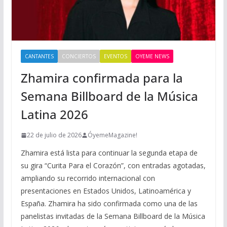
CANTANTES
CONCIERTOS
EVENTOS
OYEME NEWS
Zhamira confirmada para la
Semana Billboard de la Música
Latina 2026
22 de julio de 2026
ÓyemeMagazine!
Zhamira está lista para continuar la segunda etapa de
su gira “Curita Para el Corazón”, con entradas agotadas,
ampliando su recorrido internacional con
presentaciones en Estados Unidos, Latinoamérica y
España. Zhamira ha sido confirmada como una de las
panelistas invitadas de la Semana Billboard de la Música