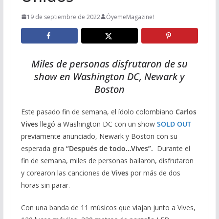
19 de septiembre de 2022
ÓyemeMagazine!
Miles de personas disfrutaron de su
show en Washington DC, Newark y
Boston
Este pasado fin de semana, el ídolo colombiano
Carlos
Vives
llegó a Washington DC con un show
SOLD OUT
previamente anunciado, Newark y Boston con su
esperada gira
“Después de todo…Vives”.
Durante el
fin de semana, miles de personas bailaron, disfrutaron
y corearon las canciones de
Vives
por más de dos
horas sin parar.
Con una banda de 11 músicos que viajan junto a Vives,