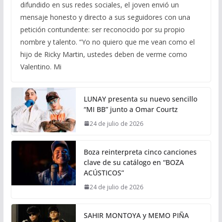
difundido en sus redes sociales, el joven envió un
mensaje honesto y directo a sus seguidores con una
petición contundente: ser reconocido por su propio
nombre y talento. “Yo no quiero que me vean como el
hijo de Ricky Martin, ustedes deben de verme como
Valentino. Mi
LUNAY presenta su nuevo sencillo
“MI BB” junto a Omar Courtz
24 de julio de 2026
Boza reinterpreta cinco canciones
clave de su catálogo en “BOZA
ACÚSTICOS”
24 de julio de 2026
SAHIR MONTOYA y MEMO PIÑA