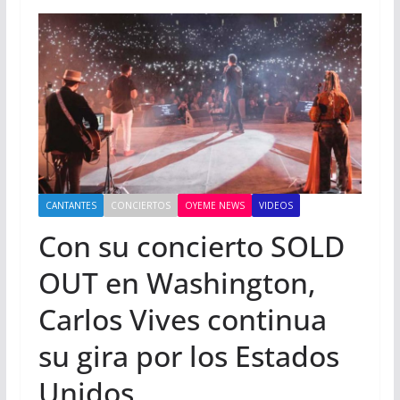
CANTANTES
CONCIERTOS
OYEME NEWS
VIDEOS
Con su concierto SOLD
OUT en Washington,
Carlos Vives continua
su gira por los Estados
Unidos