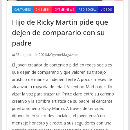
CANTANTES
CHISMES+
OYEME NEWS
RED SOCIAL
VIDEOS
Hijo de Ricky Martin pide que
dejen de compararlo con su
padre
25 de julio de 2026
ÓyemeMagazine!
El joven creador de contenido pidió en redes sociales
que dejen de compararlo y que valoren su trabajo
artístico de manera independiente A pocos meses de
alcanzar la mayoría de edad, Valentino Martin decidió
alzar la voz para trazar un límite claro entre su camino
creativo y la sombra artística de su padre, el cantante
puertorriqueño Ricky Martin. A través de un video
difundido en sus redes sociales, el joven envió un
mensaje honesto y directo a sus seguidores con una