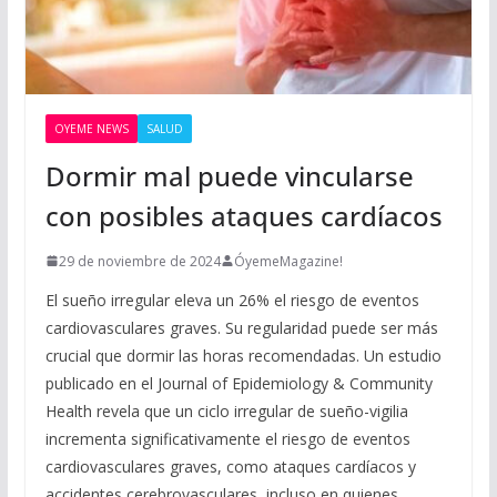
OYEME NEWS
SALUD
Dormir mal puede vincularse
con posibles ataques cardíacos
29 de noviembre de 2024
ÓyemeMagazine!
El sueño irregular eleva un 26% el riesgo de eventos
cardiovasculares graves. Su regularidad puede ser más
crucial que dormir las horas recomendadas. Un estudio
publicado en el Journal of Epidemiology & Community
Health revela que un ciclo irregular de sueño-vigilia
incrementa significativamente el riesgo de eventos
cardiovasculares graves, como ataques cardíacos y
accidentes cerebrovasculares, incluso en quienes