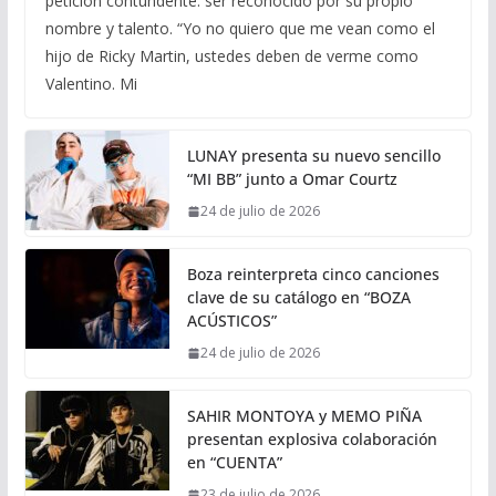
petición contundente: ser reconocido por su propio
nombre y talento. “Yo no quiero que me vean como el
hijo de Ricky Martin, ustedes deben de verme como
Valentino. Mi
LUNAY presenta su nuevo sencillo
“MI BB” junto a Omar Courtz
24 de julio de 2026
Boza reinterpreta cinco canciones
clave de su catálogo en “BOZA
ACÚSTICOS”
24 de julio de 2026
SAHIR MONTOYA y MEMO PIÑA
presentan explosiva colaboración
en “CUENTA”
23 de julio de 2026