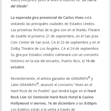
del Olvido”
.
La esperada gira presencial de Carlos Vives
está
visitando las principales ciudades de Estados Unidos.
Las próximas fechas de la gira son en el WaMu Theatre
de Seattle el próximo 21 de septiembre, en el San Jose
Civic Center de San José, CA el 23 de septiembre y en el
Dolby Theatre de Los Ángeles, CA el 24 de septiembre.
Su gira por Estados Unidos culminará con un concierto
histórico en la isla del encanto, Puerto Rico, el
15 de
octubre
.
®
Recientemente, el artista ganador de GRAMMYs
y
®
Latin GRAMMYs
, anunció el concierto “Vives en el
Hard Rock de mi Pueblo” que tendrá lugar en el
Hard
Rock Live
del
Seminole Hard Rock Hotel & Casino
Hollywood
el
viernes, 16 de diciembre
a las
8:00pm
.
Los boletos están a la venta a través de