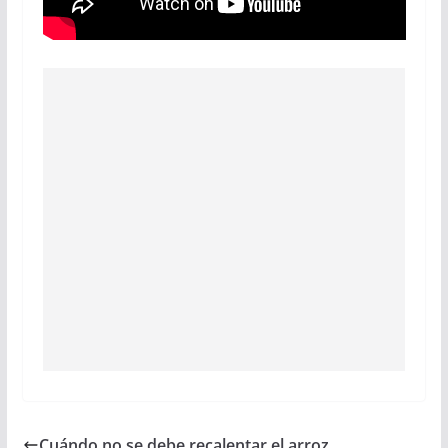
Cuándo no se debe recalentar el arroz