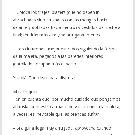
– Coloca los trajes, blazers (que no deben ir
abrochadas sino cruzadas con las mangas hacia
delante y dobladas hacia dentro) y vestidos de noche al
final; tendrán más aire y se arrugarán menos.
– Los cinturones, mejor estirados siguiendo la forma
de la maleta, pegados a las paredes interiores
(enrollados ocupan más espacio).
Y ¡voilà! Todo listo para disfrutar.
Más ‘truquitos’
Ten en cuenta que, por mucho cuidado que pongamos
al trasladar nuestro armario de vacaciones a la maleta,
a veces, es inevitable que las prendas sufran.
– Si alguna llega muy arrugada, aprovecha cuando