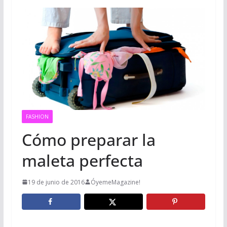
FASHION
Cómo preparar la
maleta perfecta
19 de junio de 2016
ÓyemeMagazine!