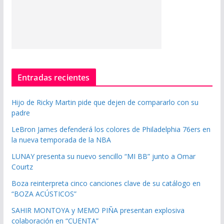
Entradas recientes
Hijo de Ricky Martin pide que dejen de compararlo con su
padre
LeBron James defenderá los colores de Philadelphia 76ers en
la nueva temporada de la NBA
LUNAY presenta su nuevo sencillo “MI BB” junto a Omar
Courtz
Boza reinterpreta cinco canciones clave de su catálogo en
“BOZA ACÚSTICOS”
SAHIR MONTOYA y MEMO PIÑA presentan explosiva
colaboración en “CUENTA”