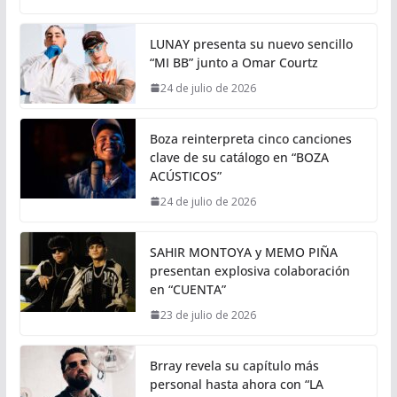
LUNAY presenta su nuevo sencillo
“MI BB” junto a Omar Courtz
24 de julio de 2026
Boza reinterpreta cinco canciones
clave de su catálogo en “BOZA
ACÚSTICOS”
24 de julio de 2026
SAHIR MONTOYA y MEMO PIÑA
presentan explosiva colaboración
en “CUENTA”
23 de julio de 2026
Brray revela su capítulo más
personal hasta ahora con “LA