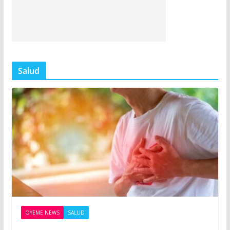
Salud
OYEME NEWS
SALUD