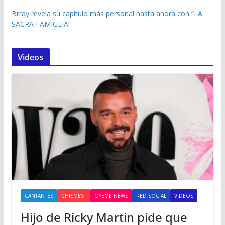
Brray revela su capítulo más personal hasta ahora con “LA
SACRA FAMIGLIA”
Videos
CANTANTES
CHISMES+
OYEME NEWS
RED SOCIAL
VIDEOS
Hijo de Ricky Martin pide que