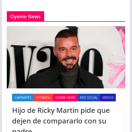
Oyeme News
CANTANTES
CHISMES+
OYEME NEWS
RED SOCIAL
VIDEOS
Hijo de Ricky Martin pide que
dejen de compararlo con su
padre