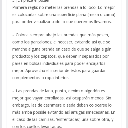
5. ¡Empieza el puzle!
Primera regla: no meter las prendas a lo loco. Lo mejor
es colocarlas sobre una superficie plana (mesa o cama)
para poder visualizar todo lo que queremos llevarnos.
– Coloca siempre abajo las prendas que más pesen,
como los pantalones; el neceser, evitando así que se
manche alguna prenda en caso de que se salga algún
producto; y los zapatos, que deben ir separados por
pares en bolsas individuales para poder encajarlos
mejor. Aprovecha el interior de éstos para guardar
complementos o ropa interior.
– Las prendas de lana, punto, denim o algodón es
mejor que vayan enrolladas, así ocuparán menos. Sin
embargo, las de cashmere o seda deben colocarse lo
más arriba posible evitando así arrugas innecesarias. En
el caso de las camisas, ‘enfrentadas’, una sobre otra, y
con los cuellos levantados.