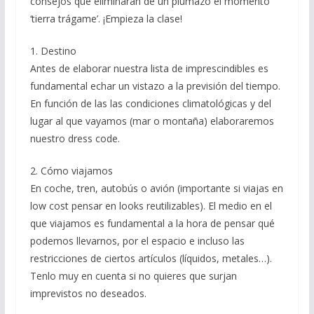
consejos que eliminarán de un plumazo el momento
‘tierra trágame’. ¡Empieza la clase!
1. Destino
Antes de elaborar nuestra lista de imprescindibles es
fundamental echar un vistazo a la previsión del tiempo.
En función de las las condiciones climatológicas y del
lugar al que vayamos (mar o montaña) elaboraremos
nuestro dress code.
2. Cómo viajamos
En coche, tren, autobús o avión (importante si viajas en
low cost pensar en looks reutilizables). El medio en el
que viajamos es fundamental a la hora de pensar qué
podemos llevarnos, por el espacio e incluso las
restricciones de ciertos artículos (líquidos, metales…).
Tenlo muy en cuenta si no quieres que surjan
imprevistos no deseados.