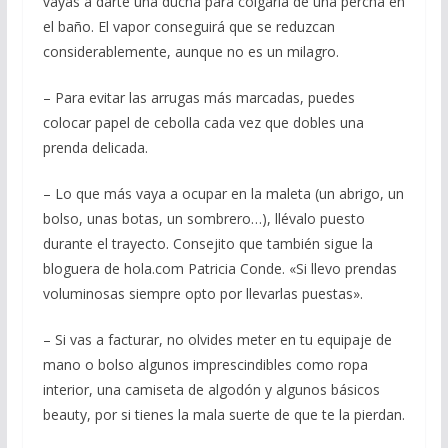
vayas a darte una ducha para colgarla de una percha en
el baño. El vapor conseguirá que se reduzcan
considerablemente, aunque no es un milagro.
– Para evitar las arrugas más marcadas, puedes
colocar papel de cebolla cada vez que dobles una
prenda delicada.
– Lo que más vaya a ocupar en la maleta (un abrigo, un
bolso, unas botas, un sombrero…), llévalo puesto
durante el trayecto. Consejito que también sigue la
bloguera de hola.com Patricia Conde. «Si llevo prendas
voluminosas siempre opto por llevarlas puestas».
– Si vas a facturar, no olvides meter en tu equipaje de
mano o bolso algunos imprescindibles como ropa
interior, una camiseta de algodón y algunos básicos
beauty, por si tienes la mala suerte de que te la pierdan.