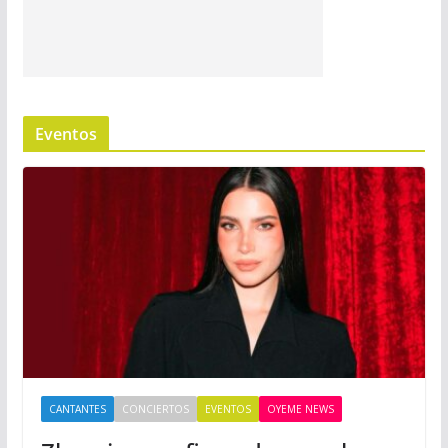
Eventos
CANTANTES
CONCIERTOS
EVENTOS
OYEME NEWS