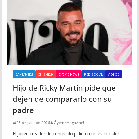
CANTANTES
CHISMES+
OYEME NEWS
RED SOCIAL
VIDEOS
Hijo de Ricky Martin pide que
dejen de compararlo con su
padre
25 de julio de 2026
ÓyemeMagazine!
El joven creador de contenido pidió en redes sociales