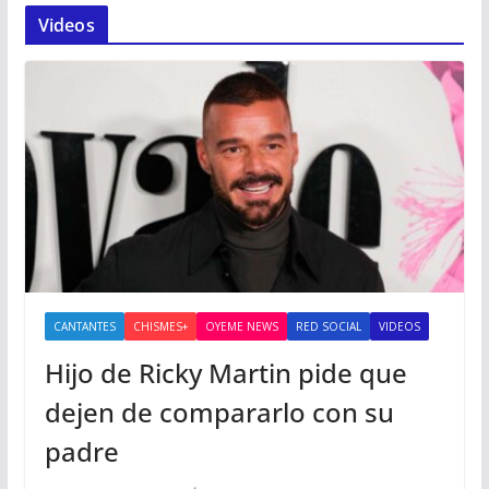
Videos
CANTANTES
CHISMES+
OYEME NEWS
RED SOCIAL
VIDEOS
Hijo de Ricky Martin pide que
dejen de compararlo con su
padre