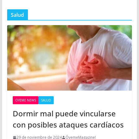
Salud
OYEME NEWS
SALUD
Dormir mal puede vincularse
con posibles ataques cardíacos
29 de noviembre de 2024
ÓyemeMagazine!