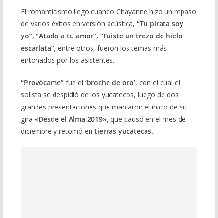
El romanticismo llegó cuando Chayanne hizo un repaso
de varios éxitos en versión acústica,
“Tu pirata soy
yo”, “Atado a tu amor”, “Fuiste un trozo de hielo
escarlata”
, entre otros, fueron los temas más
entonados por los asistentes.
“Provócame”
fue el
‘broche de oro’
, con el cual el
solista se despidió de los yucatecos, luego de dos
grandes presentaciones que marcaron el inicio de su
gira
«Desde el Alma 2019»
, que pausó en el mes de
diciembre y retomó en
tierras yucatecas.