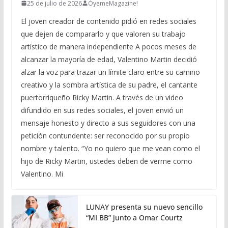
25 de julio de 2026
ÓyemeMagazine!
El joven creador de contenido pidió en redes sociales
que dejen de compararlo y que valoren su trabajo
artístico de manera independiente A pocos meses de
alcanzar la mayoría de edad, Valentino Martin decidió
alzar la voz para trazar un límite claro entre su camino
creativo y la sombra artística de su padre, el cantante
puertorriqueño Ricky Martin. A través de un video
difundido en sus redes sociales, el joven envió un
mensaje honesto y directo a sus seguidores con una
petición contundente: ser reconocido por su propio
nombre y talento. “Yo no quiero que me vean como el
hijo de Ricky Martin, ustedes deben de verme como
Valentino. Mi
LUNAY presenta su nuevo sencillo
“MI BB” junto a Omar Courtz