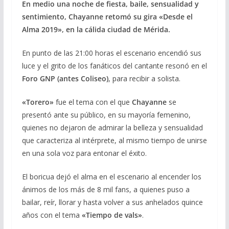
En medio una noche de fiesta, baile, sensualidad y
sentimiento, Chayanne retomó su gira «Desde el
Alma 2019», en la cálida ciudad de Mérida.
En punto de las 21:00 horas el escenario encendió sus
luce y el grito de los fanáticos del cantante resonó en el
Foro GNP (antes Coliseo)
, para recibir a solista.
«Torero»
fue el tema con el que
Chayanne
se
presentó ante su público, en su mayoría femenino,
quienes no dejaron de admirar la belleza y sensualidad
que caracteriza al intérprete, al mismo tiempo de unirse
en una sola voz para entonar el éxito.
El boricua dejó el alma en el escenario al encender los
ánimos de los más de 8 mil fans, a quienes puso a
bailar, reír, llorar y hasta volver a sus anhelados quince
años con el tema
«Tiempo de vals»
.