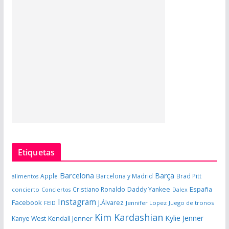
Etiquetas
Barcelona
Barça
Apple
Barcelona y Madrid
Brad Pitt
alimentos
España
Cristiano Ronaldo
Daddy Yankee
concierto
Dalex
Conciertos
Instagram
Facebook
J.Álvarez
FEID
Jennifer Lopez
Juego de tronos
Kim Kardashian
Kylie Jenner
Kanye West
Kendall Jenner