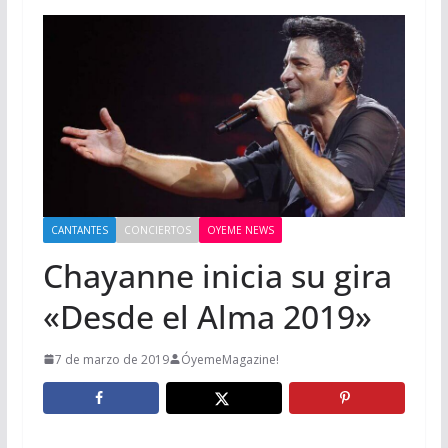
CANTANTES
CONCIERTOS
OYEME NEWS
Chayanne inicia su gira
«Desde el Alma 2019»
7 de marzo de 2019
ÓyemeMagazine!