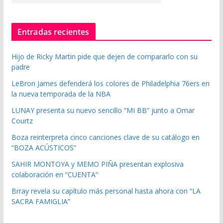
Entradas recientes
Hijo de Ricky Martin pide que dejen de compararlo con su
padre
LeBron James defenderá los colores de Philadelphia 76ers en
la nueva temporada de la NBA
LUNAY presenta su nuevo sencillo “MI BB” junto a Omar
Courtz
Boza reinterpreta cinco canciones clave de su catálogo en
“BOZA ACÚSTICOS”
SAHIR MONTOYA y MEMO PIÑA presentan explosiva
colaboración en “CUENTA”
Brray revela su capítulo más personal hasta ahora con “LA
SACRA FAMIGLIA”