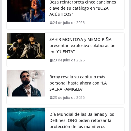
Boza reinterpreta cinco canciones
clave de su catálogo en “BOZA
ACÚSTICOS”
24 de julio de 2026
SAHIR MONTOYA y MEMO PIÑA
presentan explosiva colaboración
en “CUENTA”
23 de julio de 2026
Brray revela su capítulo más
personal hasta ahora con “LA
SACRA FAMIGLIA”
23 de julio de 2026
Día Mundial de las Ballenas y los
Delfines: ONG piden reforzar la
protección de los mamíferos