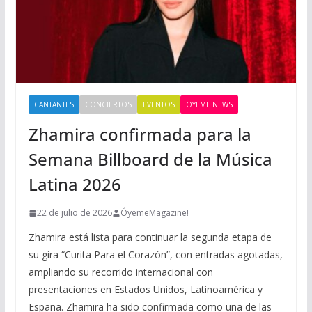
CANTANTES
CONCIERTOS
EVENTOS
OYEME NEWS
Zhamira confirmada para la
Semana Billboard de la Música
Latina 2026
22 de julio de 2026
ÓyemeMagazine!
Zhamira está lista para continuar la segunda etapa de
su gira “Curita Para el Corazón”, con entradas agotadas,
ampliando su recorrido internacional con
presentaciones en Estados Unidos, Latinoamérica y
España. Zhamira ha sido confirmada como una de las