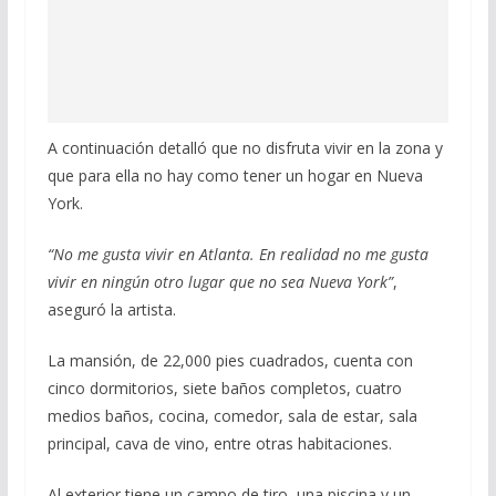
A continuación detalló que no disfruta vivir en la zona y
que para ella no hay como tener un hogar en Nueva
York.
“No me gusta vivir en Atlanta. En realidad no me gusta
vivir en ningún otro lugar que no sea Nueva York”
,
aseguró la artista.
La mansión, de 22,000 pies cuadrados, cuenta con
cinco dormitorios, siete baños completos, cuatro
medios baños, cocina, comedor, sala de estar, sala
principal, cava de vino, entre otras habitaciones.
Al exterior tiene un campo de tiro, una piscina y un