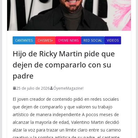
CANTANTES
CHISMES+
OYEME NEWS
RED SOCIAL
VIDEOS
Hijo de Ricky Martin pide que
dejen de compararlo con su
padre
25 de julio de 2026
ÓyemeMagazine!
El joven creador de contenido pidió en redes sociales
que dejen de compararlo y que valoren su trabajo
artístico de manera independiente A pocos meses de
alcanzar la mayoría de edad, Valentino Martin decidió
alzar la voz para trazar un límite claro entre su camino
creativo y la sombra artística de su padre, el cantante