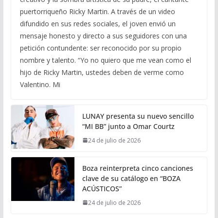
puertorriqueño Ricky Martin. A través de un video
difundido en sus redes sociales, el joven envió un
mensaje honesto y directo a sus seguidores con una
petición contundente: ser reconocido por su propio
nombre y talento. “Yo no quiero que me vean como el
hijo de Ricky Martin, ustedes deben de verme como
Valentino. Mi
LUNAY presenta su nuevo sencillo
“MI BB” junto a Omar Courtz
24 de julio de 2026
Boza reinterpreta cinco canciones
clave de su catálogo en “BOZA
ACÚSTICOS”
24 de julio de 2026