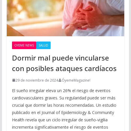
OYEME NEWS
SALUD
Dormir mal puede vincularse
con posibles ataques cardíacos
29 de noviembre de 2024
ÓyemeMagazine!
El sueño irregular eleva un 26% el riesgo de eventos
cardiovasculares graves. Su regularidad puede ser más
crucial que dormir las horas recomendadas. Un estudio
publicado en el Journal of Epidemiology & Community
Health revela que un ciclo irregular de sueño-vigilia
incrementa significativamente el riesgo de eventos