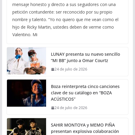
mensaje honesto y directo a sus seguidores con una
petición contundente: ser reconocido por su propio
nombre y talento. “Yo no quiero que me vean como el
hijo de Ricky Martin, ustedes deben de verme como
Valentino. Mi
LUNAY presenta su nuevo sencillo
“MI BB” junto a Omar Courtz
24 de julio de 2026
Boza reinterpreta cinco canciones
clave de su catálogo en “BOZA
ACÚSTICOS”
24 de julio de 2026
SAHIR MONTOYA y MEMO PIÑA
presentan explosiva colaboración