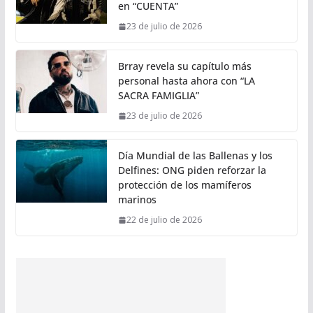
en “CUENTA”
23 de julio de 2026
Brray revela su capítulo más
personal hasta ahora con “LA
SACRA FAMIGLIA”
23 de julio de 2026
Día Mundial de las Ballenas y los
Delfines: ONG piden reforzar la
protección de los mamíferos
marinos
22 de julio de 2026