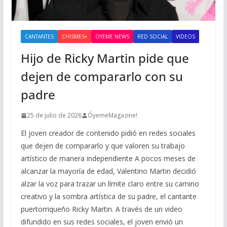
CANTANTES
CHISMES+
OYEME NEWS
RED SOCIAL
VIDEOS
Hijo de Ricky Martin pide que
dejen de compararlo con su
padre
25 de julio de 2026
ÓyemeMagazine!
El joven creador de contenido pidió en redes sociales
que dejen de compararlo y que valoren su trabajo
artístico de manera independiente A pocos meses de
alcanzar la mayoría de edad, Valentino Martin decidió
alzar la voz para trazar un límite claro entre su camino
creativo y la sombra artística de su padre, el cantante
puertorriqueño Ricky Martin. A través de un video
difundido en sus redes sociales, el joven envió un