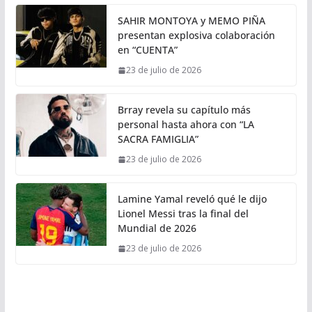
SAHIR MONTOYA y MEMO PIÑA
presentan explosiva colaboración
en “CUENTA”
23 de julio de 2026
Brray revela su capítulo más
personal hasta ahora con “LA
SACRA FAMIGLIA”
23 de julio de 2026
Lamine Yamal reveló qué le dijo
Lionel Messi tras la final del
Mundial de 2026
23 de julio de 2026