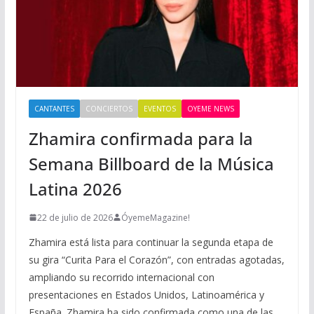
CANTANTES
CONCIERTOS
EVENTOS
OYEME NEWS
Zhamira confirmada para la
Semana Billboard de la Música
Latina 2026
22 de julio de 2026
ÓyemeMagazine!
Zhamira está lista para continuar la segunda etapa de
su gira “Curita Para el Corazón”, con entradas agotadas,
ampliando su recorrido internacional con
presentaciones en Estados Unidos, Latinoamérica y
España. Zhamira ha sido confirmada como una de las