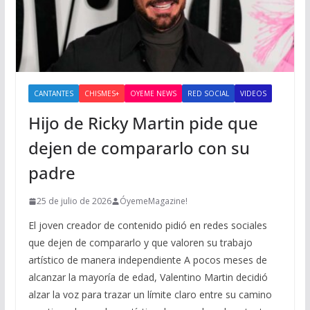
CANTANTES
CHISMES+
OYEME NEWS
RED SOCIAL
VIDEOS
Hijo de Ricky Martin pide que
dejen de compararlo con su
padre
25 de julio de 2026
ÓyemeMagazine!
El joven creador de contenido pidió en redes sociales
que dejen de compararlo y que valoren su trabajo
artístico de manera independiente A pocos meses de
alcanzar la mayoría de edad, Valentino Martin decidió
alzar la voz para trazar un límite claro entre su camino