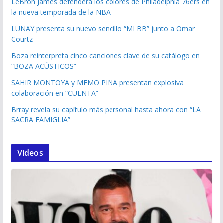
LeBron James defenderá los colores de Philadelphia 76ers en
la nueva temporada de la NBA
LUNAY presenta su nuevo sencillo “MI BB” junto a Omar
Courtz
Boza reinterpreta cinco canciones clave de su catálogo en
“BOZA ACÚSTICOS”
SAHIR MONTOYA y MEMO PIÑA presentan explosiva
colaboración en “CUENTA”
Brray revela su capítulo más personal hasta ahora con “LA
SACRA FAMIGLIA”
Videos