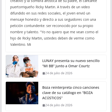
creativo y la sombra artística de su padre, el cantante
puertorriqueño Ricky Martin. A través de un video
difundido en sus redes sociales, el joven envió un
mensaje honesto y directo a sus seguidores con una
petición contundente: ser reconocido por su propio
nombre y talento. “Yo no quiero que me vean como el
hijo de Ricky Martin, ustedes deben de verme como
Valentino. Mi
LUNAY presenta su nuevo sencillo
“MI BB” junto a Omar Courtz
24 de julio de 2026
Boza reinterpreta cinco canciones
clave de su catálogo en “BOZA
ACÚSTICOS”
24 de julio de 2026