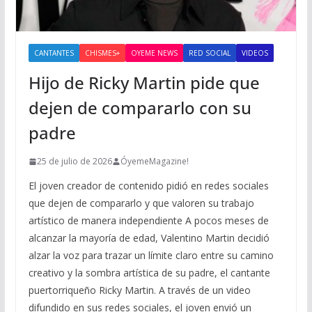
CANTANTES
CHISMES+
OYEME NEWS
RED SOCIAL
VIDEOS
Hijo de Ricky Martin pide que
dejen de compararlo con su
padre
25 de julio de 2026
ÓyemeMagazine!
El joven creador de contenido pidió en redes sociales
que dejen de compararlo y que valoren su trabajo
artístico de manera independiente A pocos meses de
alcanzar la mayoría de edad, Valentino Martin decidió
alzar la voz para trazar un límite claro entre su camino
creativo y la sombra artística de su padre, el cantante
puertorriqueño Ricky Martin. A través de un video
difundido en sus redes sociales, el joven envió un