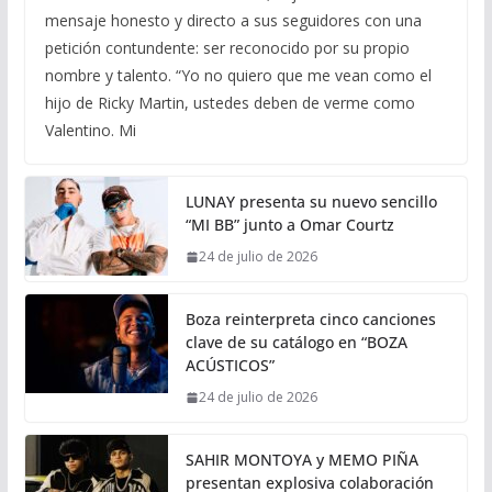
mensaje honesto y directo a sus seguidores con una
petición contundente: ser reconocido por su propio
nombre y talento. “Yo no quiero que me vean como el
hijo de Ricky Martin, ustedes deben de verme como
Valentino. Mi
LUNAY presenta su nuevo sencillo
“MI BB” junto a Omar Courtz
24 de julio de 2026
Boza reinterpreta cinco canciones
clave de su catálogo en “BOZA
ACÚSTICOS”
24 de julio de 2026
SAHIR MONTOYA y MEMO PIÑA
presentan explosiva colaboración