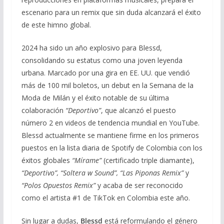
escenario para un remix que sin duda alcanzará el éxito
de este himno global.
2024 ha sido un año explosivo para Blessd,
consolidando su estatus como una joven leyenda
urbana. Marcado por una gira en EE. UU. que vendió
más de 100 mil boletos, un debut en la Semana de la
Moda de Milán y el éxito notable de su última
colaboración
“Deportivo”
, que alcanzó el puesto
número 2 en videos de tendencia mundial en YouTube.
Blessd actualmente se mantiene firme en los primeros
puestos en la lista diaria de Spotify de Colombia con los
éxitos globales
“Mírame”
(certificado triple diamante),
“Deportivo”, “Soltera w Sound”, “Las Piponas Remix”
y
“Polos Opuestos Remix”
y acaba de ser reconocido
como el artista #1 de TikTok en Colombia este año.
Sin lugar a dudas,
Blessd
está reformulando el género