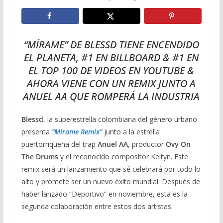
“MÍRAME” DE BLESSD TIENE ENCENDIDO
EL PLANETA, #1 EN BILLBOARD & #1 EN
EL TOP 100 DE VIDEOS EN YOUTUBE &
AHORA VIENE CON UN REMIX JUNTO A
ANUEL AA QUE ROMPERÁ LA INDUSTRIA
Blessd
, la superestrella colombiana del género urbano
presenta
“Mírame Remix”
junto a la estrella
puertorriqueña del trap
Anuel AA
, productor
Ovy On
The Drums
y el reconocido compositor Keityn. Este
remix será un lanzamiento que sé celebrará por todo lo
alto y promete ser un nuevo éxito mundial. Después de
haber lanzado “Deportivo” en noviembre, esta es la
segunda colaboración entre estos dos artistas.