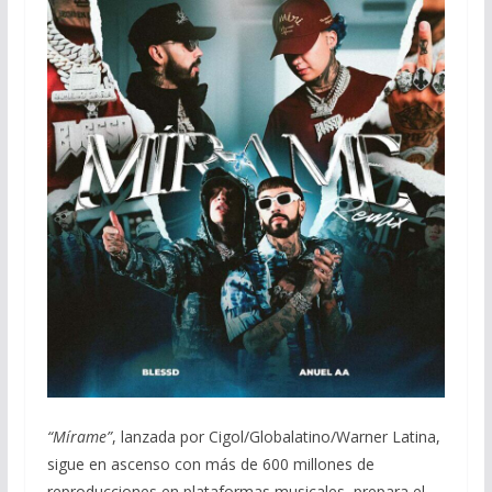
“Mírame”
, lanzada por Cigol/Globalatino/Warner Latina,
sigue en ascenso con más de 600 millones de
reproducciones en plataformas musicales, prepara el