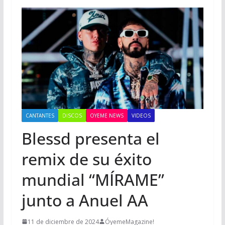
CANTANTES
DISCOS
OYEME NEWS
VIDEOS
Blessd presenta el
remix de su éxito
mundial “MÍRAME”
junto a Anuel AA
11 de diciembre de 2024
ÓyemeMagazine!