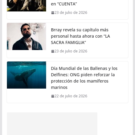
en “CUENTA”
23 de julio de 2026
Brray revela su capítulo más
personal hasta ahora con “LA
SACRA FAMIGLIA”
23 de julio de 2026
Día Mundial de las Ballenas y los
Delfines: ONG piden reforzar la
protección de los mamíferos
marinos
22 de julio de 2026