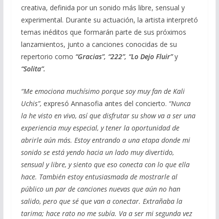
creativa, definida por un sonido más libre, sensual y
experimental. Durante su actuación, la artista interpretó
temas inéditos que formarán parte de sus próximos
lanzamientos, junto a canciones conocidas de su
repertorio como
“Gracias”, “222”, “Lo Dejo Fluir”
y
“Solita”.
“Me emociona muchísimo porque soy muy fan de Kali
Uchis”,
expresó Annasofia antes del concierto.
“Nunca
la he visto en vivo, así que disfrutar su show va a ser una
experiencia muy especial, y tener la oportunidad de
abrirle aún más. Estoy entrando a una etapa donde mi
sonido se está yendo hacia un lado muy divertido,
sensual y libre, y siento que eso conecta con lo que ella
hace. También estoy entusiasmada de mostrarle al
público un par de canciones nuevas que aún no han
salido, pero que sé que van a conectar. Extrañaba la
tarima; hace rato no me subía. Va a ser mi segunda vez