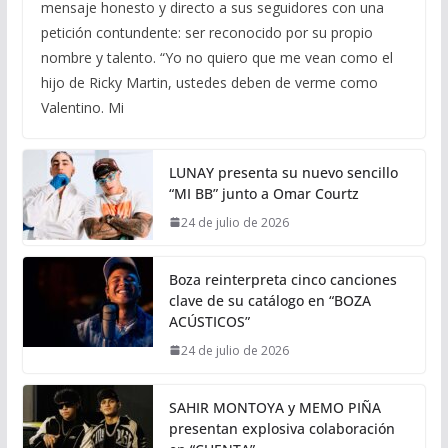
mensaje honesto y directo a sus seguidores con una
petición contundente: ser reconocido por su propio
nombre y talento. “Yo no quiero que me vean como el
hijo de Ricky Martin, ustedes deben de verme como
Valentino. Mi
LUNAY presenta su nuevo sencillo
“MI BB” junto a Omar Courtz
24 de julio de 2026
Boza reinterpreta cinco canciones
clave de su catálogo en “BOZA
ACÚSTICOS”
24 de julio de 2026
SAHIR MONTOYA y MEMO PIÑA
presentan explosiva colaboración