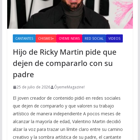
CANTANTES
CHISMES+
OYEME NEWS
RED SOCIAL
VIDEOS
Hijo de Ricky Martin pide que
dejen de compararlo con su
padre
25 de julio de 2026
ÓyemeMagazine!
El joven creador de contenido pidió en redes sociales
que dejen de compararlo y que valoren su trabajo
artístico de manera independiente A pocos meses de
alcanzar la mayoría de edad, Valentino Martin decidió
alzar la voz para trazar un límite claro entre su camino
creativo y la sombra artística de su padre, el cantante