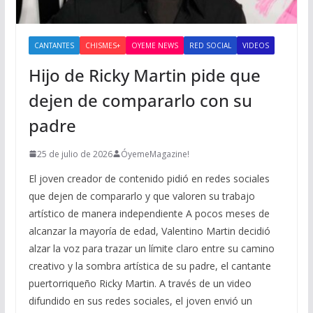
CANTANTES
CHISMES+
OYEME NEWS
RED SOCIAL
VIDEOS
Hijo de Ricky Martin pide que
dejen de compararlo con su
padre
25 de julio de 2026
ÓyemeMagazine!
El joven creador de contenido pidió en redes sociales
que dejen de compararlo y que valoren su trabajo
artístico de manera independiente A pocos meses de
alcanzar la mayoría de edad, Valentino Martin decidió
alzar la voz para trazar un límite claro entre su camino
creativo y la sombra artística de su padre, el cantante
puertorriqueño Ricky Martin. A través de un video
difundido en sus redes sociales, el joven envió un