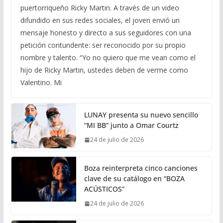
puertorriqueño Ricky Martin. A través de un video
difundido en sus redes sociales, el joven envió un
mensaje honesto y directo a sus seguidores con una
petición contundente: ser reconocido por su propio
nombre y talento. “Yo no quiero que me vean como el
hijo de Ricky Martin, ustedes deben de verme como
Valentino. Mi
LUNAY presenta su nuevo sencillo
“MI BB” junto a Omar Courtz
24 de julio de 2026
Boza reinterpreta cinco canciones
clave de su catálogo en “BOZA
ACÚSTICOS”
24 de julio de 2026