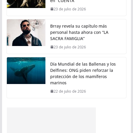
en “CUENTA”
23 de julio de 2026
Brray revela su capítulo más
personal hasta ahora con “LA
SACRA FAMIGLIA”
23 de julio de 2026
Día Mundial de las Ballenas y los
Delfines: ONG piden reforzar la
protección de los mamíferos
marinos
22 de julio de 2026