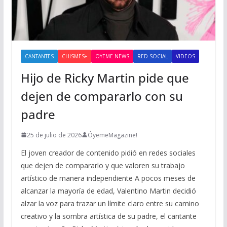
CANTANTES
CHISMES+
OYEME NEWS
RED SOCIAL
VIDEOS
Hijo de Ricky Martin pide que
dejen de compararlo con su
padre
25 de julio de 2026
ÓyemeMagazine!
El joven creador de contenido pidió en redes sociales
que dejen de compararlo y que valoren su trabajo
artístico de manera independiente A pocos meses de
alcanzar la mayoría de edad, Valentino Martin decidió
alzar la voz para trazar un límite claro entre su camino
creativo y la sombra artística de su padre, el cantante