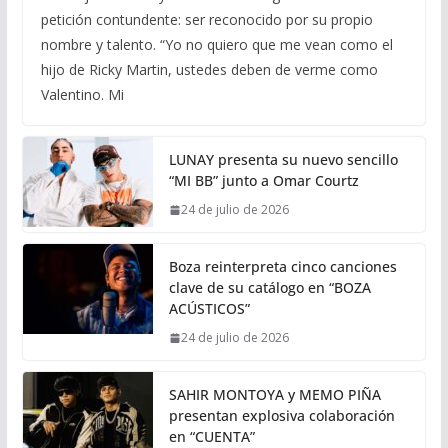
petición contundente: ser reconocido por su propio
nombre y talento. “Yo no quiero que me vean como el
hijo de Ricky Martin, ustedes deben de verme como
Valentino. Mi
LUNAY presenta su nuevo sencillo
“MI BB” junto a Omar Courtz
24 de julio de 2026
Boza reinterpreta cinco canciones
clave de su catálogo en “BOZA
ACÚSTICOS”
24 de julio de 2026
SAHIR MONTOYA y MEMO PIÑA
presentan explosiva colaboración
en “CUENTA”