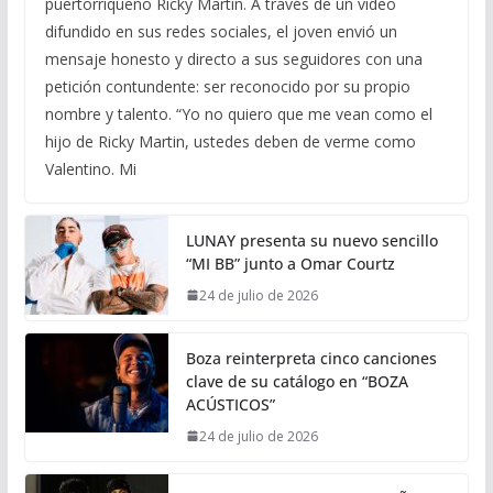
puertorriqueño Ricky Martin. A través de un video
difundido en sus redes sociales, el joven envió un
mensaje honesto y directo a sus seguidores con una
petición contundente: ser reconocido por su propio
nombre y talento. “Yo no quiero que me vean como el
hijo de Ricky Martin, ustedes deben de verme como
Valentino. Mi
LUNAY presenta su nuevo sencillo
“MI BB” junto a Omar Courtz
24 de julio de 2026
Boza reinterpreta cinco canciones
clave de su catálogo en “BOZA
ACÚSTICOS”
24 de julio de 2026