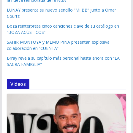
la nueva temporada de la NBA
LUNAY presenta su nuevo sencillo “MI BB” junto a Omar
Courtz
Boza reinterpreta cinco canciones clave de su catálogo en
“BOZA ACÚSTICOS”
SAHIR MONTOYA y MEMO PIÑA presentan explosiva
colaboración en “CUENTA”
Brray revela su capítulo más personal hasta ahora con “LA
SACRA FAMIGLIA”
Videos