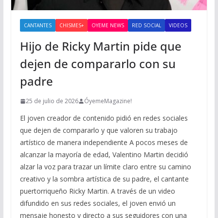
CANTANTES
CHISMES+
OYEME NEWS
RED SOCIAL
VIDEOS
Hijo de Ricky Martin pide que
dejen de compararlo con su
padre
25 de julio de 2026
ÓyemeMagazine!
El joven creador de contenido pidió en redes sociales
que dejen de compararlo y que valoren su trabajo
artístico de manera independiente A pocos meses de
alcanzar la mayoría de edad, Valentino Martin decidió
alzar la voz para trazar un límite claro entre su camino
creativo y la sombra artística de su padre, el cantante
puertorriqueño Ricky Martin. A través de un video
difundido en sus redes sociales, el joven envió un
mensaje honesto y directo a sus seguidores con una