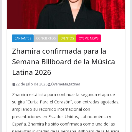
CANTANTES
CONCIERTOS
EVENTOS
OYEME NEWS
Zhamira confirmada para la
Semana Billboard de la Música
Latina 2026
22 de julio de 2026
ÓyemeMagazine!
Zhamira está lista para continuar la segunda etapa de
su gira “Curita Para el Corazón”, con entradas agotadas,
ampliando su recorrido internacional con
presentaciones en Estados Unidos, Latinoamérica y
España. Zhamira ha sido confirmada como una de las
panelistas invitadas de la Semana Billboard de la Música