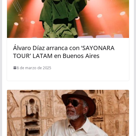
Álvaro Díaz arranca con ‘SAYONARA
TOUR’ LATAM en Buenos Aires
8 de marzo de 2025