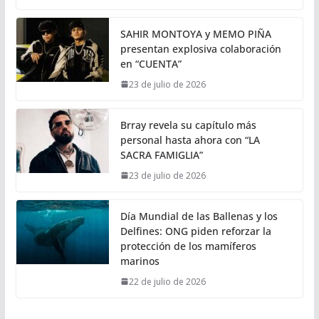
SAHIR MONTOYA y MEMO PIÑA
presentan explosiva colaboración
en “CUENTA”
23 de julio de 2026
Brray revela su capítulo más
personal hasta ahora con “LA
SACRA FAMIGLIA”
23 de julio de 2026
Día Mundial de las Ballenas y los
Delfines: ONG piden reforzar la
protección de los mamíferos
marinos
22 de julio de 2026