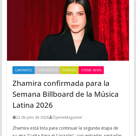
CANTANTES
CONCIERTOS
EVENTOS
OYEME NEWS
Zhamira confirmada para la
Semana Billboard de la Música
Latina 2026
22 de julio de 2026
ÓyemeMagazine!
Zhamira está lista para continuar la segunda etapa de
su gira “Curita Para el Corazón”, con entradas agotadas,