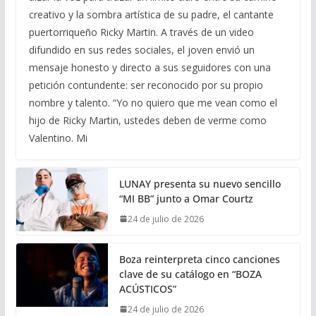
creativo y la sombra artística de su padre, el cantante
puertorriqueño Ricky Martin. A través de un video
difundido en sus redes sociales, el joven envió un
mensaje honesto y directo a sus seguidores con una
petición contundente: ser reconocido por su propio
nombre y talento. “Yo no quiero que me vean como el
hijo de Ricky Martin, ustedes deben de verme como
Valentino. Mi
LUNAY presenta su nuevo sencillo
“MI BB” junto a Omar Courtz
24 de julio de 2026
Boza reinterpreta cinco canciones
clave de su catálogo en “BOZA
ACÚSTICOS”
24 de julio de 2026